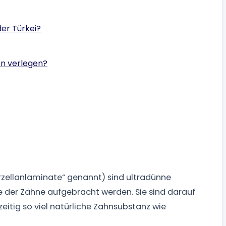
der Türkei?
en verlegen?
rzellanlaminate“ genannt) sind ultradünne
e der Zähne aufgebracht werden. Sie sind darauf
zeitig so viel natürliche Zahnsubstanz wie