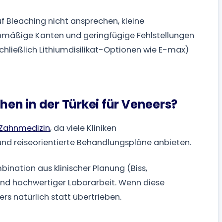
f Bleaching nicht ansprechen, kleine
chmäßige Kanten und geringfügige Fehlstellungen
chließlich Lithiumdisilikat-Optionen wie E-max)
n in der Türkei für Veneers?
 Zahnmedizin
, da viele Kliniken
und reiseorientierte Behandlungspläne anbieten.
ination aus klinischer Planung (Biss,
nd hochwertiger Laborarbeit. Wenn diese
s natürlich statt übertrieben.