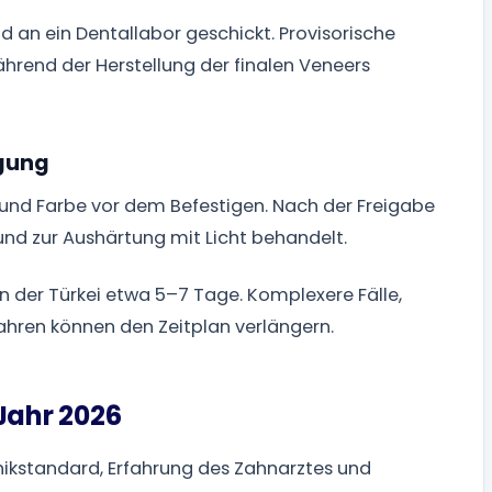
an ein Dentallabor geschickt. Provisorische
hrend der Herstellung der finalen Veneers
igung
s und Farbe vor dem Befestigen. Nach der Freigabe
und zur Aushärtung mit Licht behandelt.
in der Türkei etwa 5–7 Tage. Komplexere Fälle,
ahren können den Zeitplan verlängern.
Jahr 2026
linikstandard, Erfahrung des Zahnarztes und