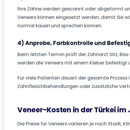
Ihre Zähne werden gescannt oder abgeformt und 
Veneers können eingesetzt werden, damit Sie wä
normal kauen und sprechen können.
4) Anprobe, Farbkontrolle und Befest
Beim letzten Termin prüft der Zahnarzt Sitz, Bis
werden die Veneers mit einem Kleber befestigt 
Für viele Patienten dauert der gesamte Prozess 
Zahnfleischbehandlungen oder zusätzliche Verf
Veneer-Kosten in der Türkei im 
Die Preise für Veneers variieren je nach Stadt, K