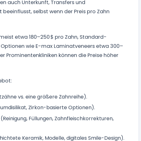
n auch Unterkunft, Transfers und
beeinflusst, selbst wenn der Preis pro Zahn
meist etwa 180–250 $ pro Zahn, Standard-
-Optionen wie E-max Laminatveneers etwa 300–
er Prominentenkliniken können die Preise höher
ebot:
ntzähne vs. eine größere Zahnreihe).
umdisilikat, Zirkon-basierte Optionen).
(Reinigung, Füllungen, Zahnfleischkorrekturen,
hichtete Keramik, Modelle, digitales Smile-Design).