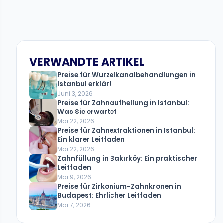
VERWANDTE ARTIKEL
Preise für Wurzelkanalbehandlungen in
Istanbul erklärt
Juni 3, 2026
Preise für Zahnaufhellung in Istanbul:
Was Sie erwartet
Mai 22, 2026
Preise für Zahnextraktionen in Istanbul:
Ein klarer Leitfaden
Mai 22, 2026
Zahnfüllung in Bakırköy: Ein praktischer
Leitfaden
Mai 9, 2026
Preise für Zirkonium-Zahnkronen in
Budapest: Ehrlicher Leitfaden
Mai 7, 2026