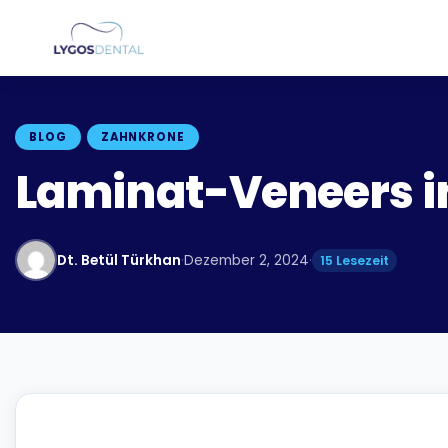
BLOG
ZAHNKRONE
Laminat-Veneers in
Dt. Betül Türkhan
·
Dezember 2, 2024
·
15 Lesezeit