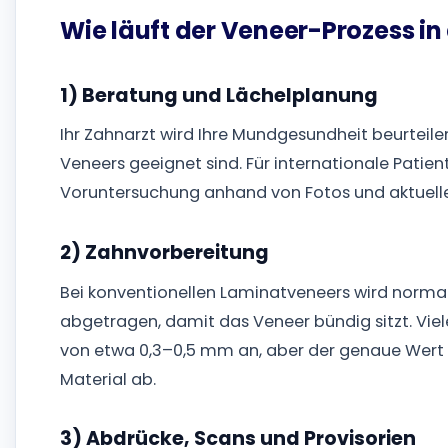
Wie läuft der Veneer-Prozess in
1) Beratung und Lächelplanung
Ihr Zahnarzt wird Ihre Mundgesundheit beurteile
Veneers geeignet sind. Für internationale Patient
Voruntersuchung anhand von Fotos und aktuel
2) Zahnvorbereitung
Bei konventionellen Laminatveneers wird normal
abgetragen, damit das Veneer bündig sitzt. Viel
von etwa 0,3–0,5 mm an, aber der genaue Wert 
Material ab.
3) Abdrücke, Scans und Provisorien