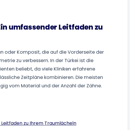
Ein umfassender Leitfaden zu
n oder Komposit, die auf die Vorderseite der
rie zu verbessern. In der Türkei ist die
enten beliebt, da viele Kliniken erfahrene
ässliche Zeitpläne kombinieren. Die meisten
ig vom Material und der Anzahl der Zähne.
r Leitfaden zu Ihrem Traumlächeln