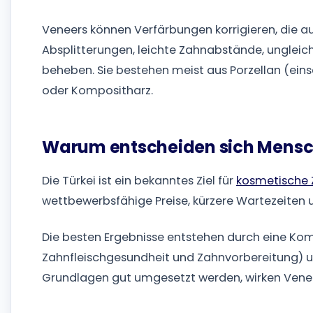
Veneers können Verfärbungen korrigieren, die au
Absplitterungen, leichte Zahnabstände, unglei
beheben. Sie bestehen meist aus Porzellan (eins
oder Kompositharz.
Warum entscheiden sich Mensche
Die Türkei ist ein bekanntes Ziel für
kosmetische
wettbewerbsfähige Preise, kürzere Wartezeiten 
Die besten Ergebnisse entstehen durch eine Komb
Zahnfleischgesundheit und Zahnvorbereitung) u
Grundlagen gut umgesetzt werden, wirken Veneer