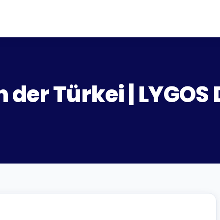
 der Türkei | LYGOS