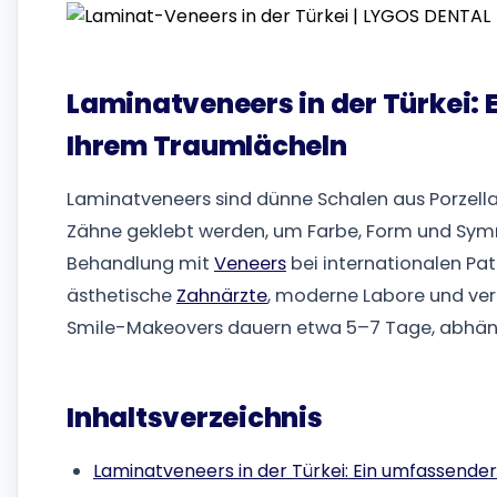
Laminatveneers in der Türkei: 
Ihrem Traumlächeln
Laminatveneers sind dünne Schalen aus Porzella
Zähne geklebt werden, um Farbe, Form und Symmet
Behandlung mit
Veneers
bei internationalen Pati
ästhetische
Zahnärzte
, moderne Labore und verl
Smile-Makeovers dauern etwa 5–7 Tage, abhäng
Inhaltsverzeichnis
Laminatveneers in der Türkei: Ein umfassende