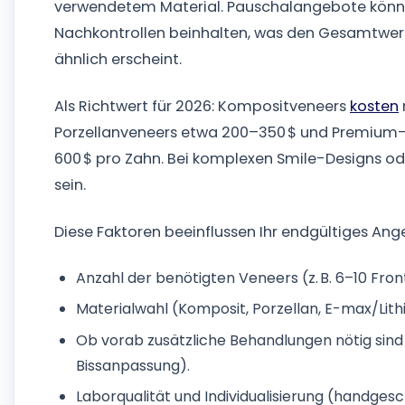
verwendetem Material. Pauschalangebote könne
Nachkontrollen beinhalten, was den Gesamtwert 
ähnlich erscheint.
Als Richtwert für 2026: Kompositveneers
kosten
Porzellanveneers etwa 200–350 $ und Premium
600 $ pro Zahn. Bei komplexen Smile-Designs od
sein.
Diese Faktoren beeinflussen Ihr endgültiges Ang
Anzahl der benötigten Veneers (z. B. 6–10 Fro
Materialwahl (Komposit, Porzellan, E-max/Lithi
Ob vorab zusätzliche Behandlungen nötig sind 
Bissanpassung).
Laborqualität und Individualisierung (handgesc