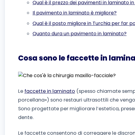
Qual è il prezzo dei pavimenti in laminato i
Il pavimento in laminato è migliore?
Qual è il posto migliore in Turchia per far
Quanto dura un pavimento in laminato?
Cosa sono le faccette in lamin
Le
faccette in laminato
(spesso chiamate sempl
porcellana») sono restauri ultrasottili che vengon
Sono progettate per migliorare l’estetica, preser
dente.
Le faccette consentono di correggere le discr