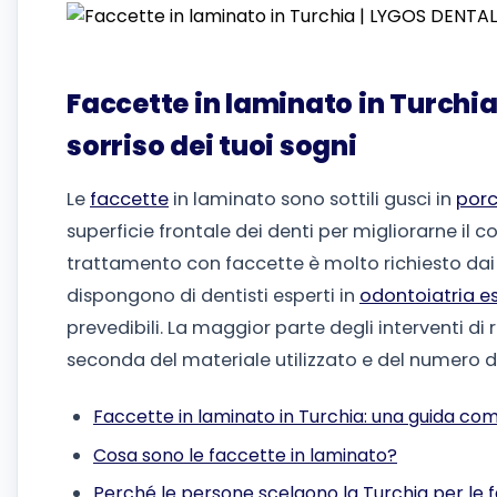
Faccette in laminato in Turchia
sorriso dei tuoi sogni
Le
faccette
in laminato sono sottili gusci in
porc
superficie frontale dei denti per migliorarne il c
trattamento con faccette è molto richiesto dai 
dispongono di dentisti esperti in
odontoiatria e
prevedibili. La maggior parte degli interventi di 
seconda del materiale utilizzato e del numero di
Faccette in laminato in Turchia: una guida compl
Cosa sono le faccette in laminato?
Perché le persone scelgono la Turchia per le 