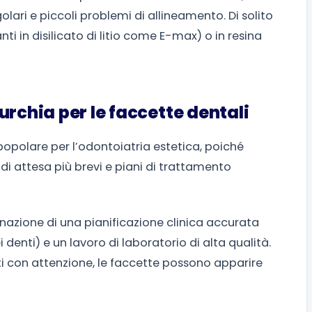
golari e piccoli problemi di allineamento. Di solito
ti in disilicato di litio come E-max) o in resina
urchia per le faccette dentali
opolare per l’odontoiatria estetica, poiché
di attesa più brevi e piani di trattamento
binazione di una pianificazione clinica accurata
denti) e un lavoro di laboratorio di alta qualità.
 con attenzione, le faccette possono apparire