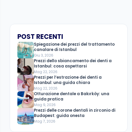
POST RECENTI
Spiegazione dei prezzi del trattamento
canalare di Istanbul
Giu 3, 2026
Prezzi dello sbiancamento dei denti a
Istanbul: cosa aspettarsi
Mag 22, 2026
Prezzi per l’estrazione dei denti a
Istanbul: una guida chiara
Mag 22, 2026
Otturazione dentale a Bakırköy: una
guida pratica
Mag 9, 2026
Prezzi delle corone dentali in zirconio di
Budapest: guida onesta
Mag 7, 2026