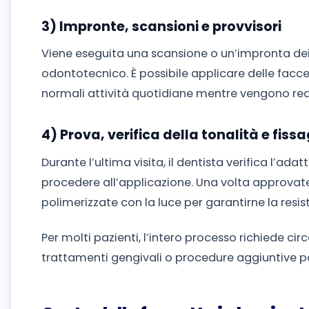
3) Impronte, scansioni e provvisori
Viene eseguita una scansione o un’impronta dei 
odontotecnico. È possibile applicare delle faccet
normali attività quotidiane mentre vengono reali
4) Prova, verifica della tonalità e fiss
Durante l’ultima visita, il dentista verifica l’ada
procedere all’applicazione. Una volta approvate
polimerizzate con la luce per garantirne la resis
Per molti pazienti, l’intero processo richiede cir
trattamenti gengivali o procedure aggiuntive p