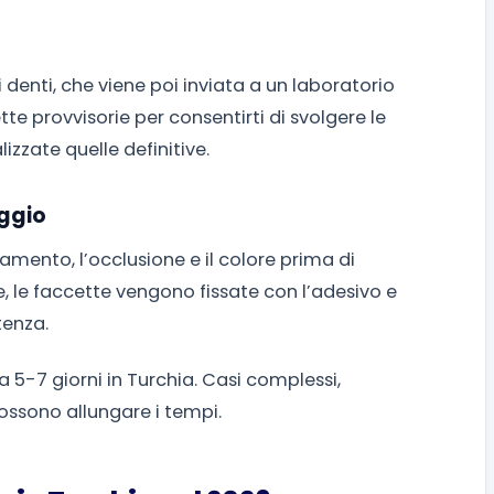
denti, che viene poi inviata a un laboratorio
te provvisorie per consentirti di svolgere le
zzate quelle definitive.
aggio
ttamento, l’occlusione e il colore prima di
, le faccette vengono fissate con l’adesivo e
tenza.
ca 5-7 giorni in Turchia. Casi complessi,
ossono allungare i tempi.