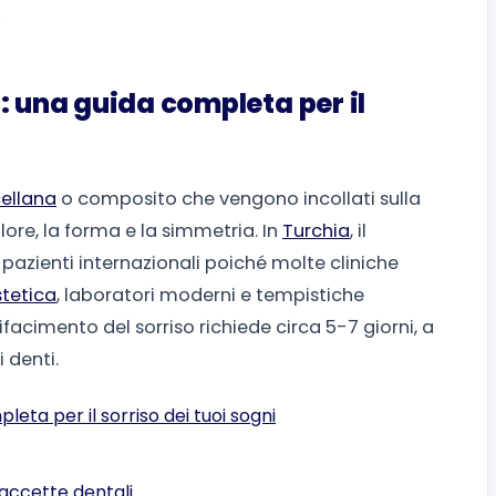
: una guida completa per il
ellana
o composito che vengono incollati sulla
olore, la forma e la simmetria. In
Turchia
, il
pazienti internazionali poiché molte cliniche
stetica
, laboratori moderni e tempistiche
rifacimento del sorriso richiede circa 5-7 giorni, a
 denti.
eta per il sorriso dei tuoi sogni
faccette dentali