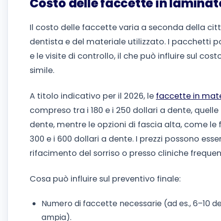
Costo delle faccette in laminat
Il costo delle faccette varia a seconda della citt
dentista e del materiale utilizzato. I pacchetti p
e le visite di controllo, il che può influire sul c
simile.
A titolo indicativo per il 2026, le
faccette in mat
compreso tra i 180 e i 250 dollari a dente, quelle 
dente, mentre le opzioni di fascia alta, come le 
300 e i 600 dollari a dente. I prezzi possono esse
rifacimento del sorriso o presso cliniche frequ
Cosa può influire sul preventivo finale:
Numero di faccette necessarie (ad es., 6–10 dent
ampia).