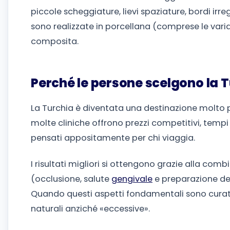
piccole scheggiature, lievi spaziature, bordi irre
sono realizzate in porcellana (comprese le varian
composita.
Perché le persone scelgono la T
La Turchia è diventata una destinazione molto p
molte cliniche offrono prezzi competitivi, tempi 
pensati appositamente per chi viaggia.
I risultati migliori si ottengono grazie alla com
(occlusione, salute
gengivale
e preparazione dei 
Quando questi aspetti fondamentali sono curati
naturali anziché «eccessive».