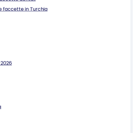
e faccette in Turchia
l 2026
a