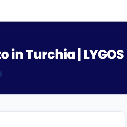
to in Turchia | LYGO