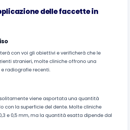
plicazione delle faccette in
iso
terà con voi gli obiettivi e verificherà che le
zienti stranieri, molte cliniche offrono una
 e radiografie recenti.
i, solitamente viene asportata una quantità
lo con la superficie del dente. Molte cliniche
,3 e 0,5 mm, ma la quantità esatta dipende dal