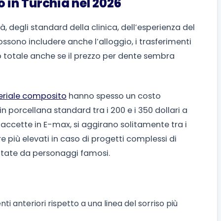
o in Turchia nel 2026
à, degli standard della clinica, dell’esperienza del
ossono includere anche l’alloggio, i trasferimenti
osto totale anche se il prezzo per dente sembra
eriale composito
hanno spesso un costo
in porcellana standard tra i 200 e i 350 dollari a
faccette in E-max, si aggirano solitamente tra i
re più elevati in caso di progetti complessi di
entate da personaggi famosi.
i anteriori rispetto a una linea del sorriso più