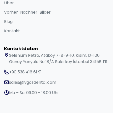
Über
Vorher-Nachher-Bilder
Blog
Kontakt
Kontaktdaten
Selenium Retro, Ataköy 7-8-9-10. Kısım, D-100
Güney Yanyolu No:18/A Bakırköy İstanbul 34158 TR
+90 538 416 61 91
sales@lygosdental.com
Mo – Sa: 09:00 – 18:00 Uhr