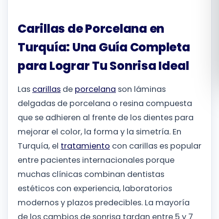
Română
Carillas de Porcelana en
Русский
Turquía: Una Guía Completa
para Lograr Tu Sonrisa Ideal
Las
carillas
de
porcelana
son láminas
delgadas de porcelana o resina compuesta
que se adhieren al frente de los dientes para
mejorar el color, la forma y la simetría. En
Turquía, el
tratamiento
con carillas es popular
entre pacientes internacionales porque
muchas clínicas combinan dentistas
estéticos con experiencia, laboratorios
modernos y plazos predecibles. La mayoría
de los cambios de sonrisa tardan entre 5 y 7