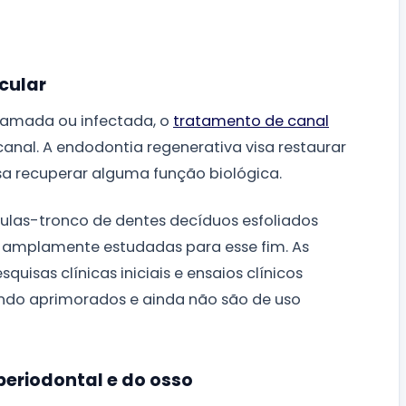
cular
lamada ou infectada, o
tratamento de canal
anal. A endodontia regenerativa visa restaurar
sa recuperar alguma função biológica.
lulas-tronco de dentes decíduos esfoliados
amplamente estudadas para esse fim. As
uisas clínicas iniciais e ensaios clínicos
endo aprimorados e ainda não são de uso
eriodontal e do osso