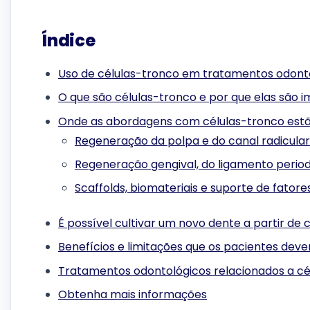
Índice
Uso de células-tronco em tratamentos odont
O que são células-tronco e por que elas são 
Onde as abordagens com células-tronco est
Regeneração da polpa e do canal radicular
Regeneração gengival, do ligamento period
Scaffolds, biomateriais e suporte de fator
É possível cultivar um novo dente a partir de 
Benefícios e limitações que os pacientes de
Tratamentos odontológicos relacionados a cé
Obtenha mais informações