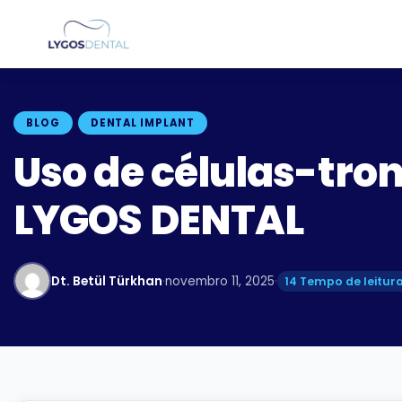
BLOG
DENTAL IMPLANT
Uso de células-tro
LYGOS DENTAL
Dt. Betül Türkhan
·
novembro 11, 2025
·
14 Tempo de leitura