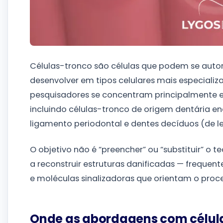
Células-tronco são células que podem se autorr
desenvolver em tipos celulares mais especializ
pesquisadores se concentram principalmente 
incluindo células-tronco de origem dentária e
ligamento periodontal e dentes decíduos (de lei
O objetivo não é “preencher” ou “substituir” o t
a reconstruir estruturas danificadas — frequen
e moléculas sinalizadoras que orientam o proce
Onde as abordagens com célul