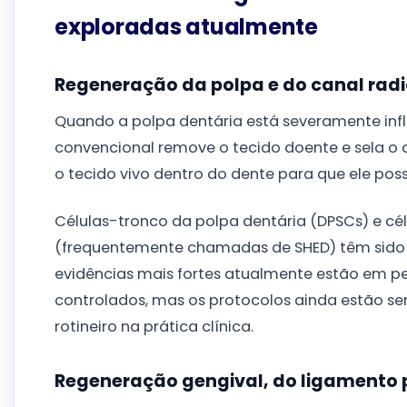
exploradas atualmente
Regeneração da polpa e do canal radi
Quando a polpa dentária está severamente inf
convencional remove o tecido doente e sela o c
o tecido vivo dentro do dente para que ele pos
Células-tronco da polpa dentária (DPSCs) e cé
(frequentemente chamadas de SHED) têm sido 
evidências mais fortes atualmente estão em pesq
controlados, mas os protocolos ainda estão s
rotineiro na prática clínica.
Regeneração gengival, do ligamento p