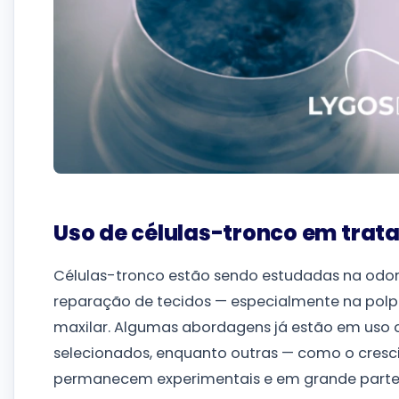
Uso de células-tronco em tra
Células-tronco estão sendo estudadas na odont
reparação de tecidos — especialmente na polpa
maxilar. Algumas abordagens já estão em uso c
selecionados, enquanto outras — como o cre
permanecem experimentais e em grande parte 