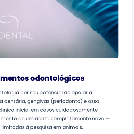
tamentos odontológicos
ologia por seu potencial de apoiar a
 dentária, gengivas (periodonto) e osso
línico inicial em casos cuidadosamente
scimento de um dente completamente novo —
limitadas à pesquisa em animais.