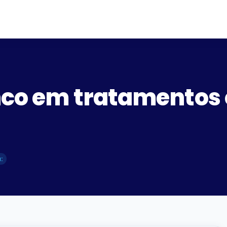
nco em tratamentos 
: