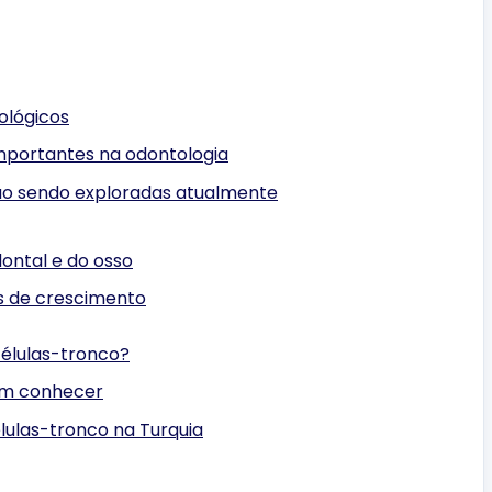
ológicos
importantes na odontologia
ão sendo exploradas atualmente
ontal e do osso
es de crescimento
células-tronco?
vem conhecer
lulas-tronco na Turquia