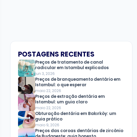
POSTAGENS RECENTES
Preços de tratamento de canal
radicular em Istambul explicados
jun 3, 2026
Preços de branqueamento dentário em
Istambul: o que esperar
maio 22, 2026
Preços de extração dentária em
Istambul: um guia claro
maio 22, 2026
Obturação dentária em Bakırköy: um
guia prático
maio 9, 2026
Preços das coroas dentárias de zircônio
de Budapeste: guia honesto