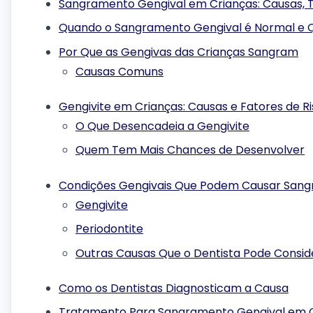
Sangramento Gengival em Crianças: Causas,
Quando o Sangramento Gengival é Normal e 
Por Que as Gengivas das Crianças Sangram
Causas Comuns
Gengivite em Crianças: Causas e Fatores de R
O Que Desencadeia a Gengivite
Quem Tem Mais Chances de Desenvolver
Condições Gengivais Que Podem Causar San
Gengivite
Periodontite
Outras Causas Que o Dentista Pode Consid
Como os Dentistas Diagnosticam a Causa
Tratamento Para Sangramento Gengival em 