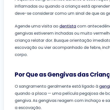
inflamadas ou quando a criança está aprenden
deve-se considerar como um sinal de que as ge
Agende uma visita ao
dentista
com antecedênci
gengivas estiverem inchadas ou muito vermelh
criança relatar dor. Busque orientação imediat
escovação ou vier acompanhado de febre, inc
corpo.
Por Que as Gengivas das Cria
O sangramento geralmente está ligado à
gengi
quando a placa — uma película pegajosa de ba
gengiva. As gengivas reagem com inchaço e s
a escovação.