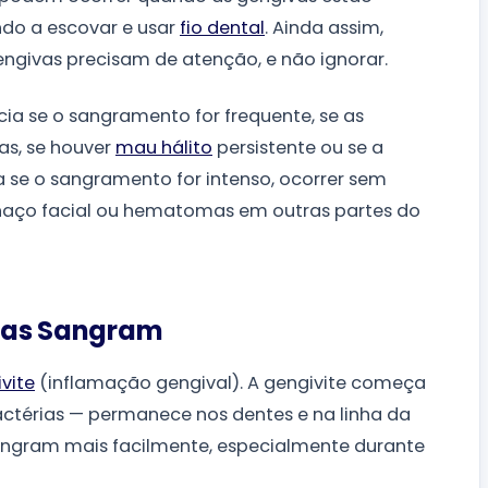
do a escovar e usar
fio dental
. Ainda assim,
ngivas precisam de atenção, e não ignorar.
a se o sangramento for frequente, se as
as, se houver
mau hálito
persistente ou se a
a se o sangramento for intenso, ocorrer sem
haço facial ou hematomas em outras partes do
nças Sangram
vite
(inflamação gengival). A gengivite começa
ctérias — permanece nos dentes e na linha da
angram mais facilmente, especialmente durante