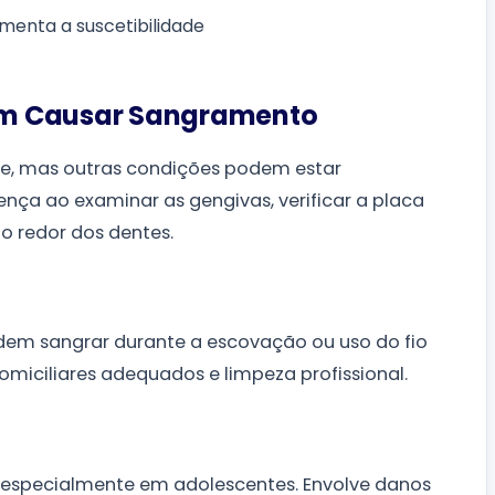
umenta a suscetibilidade
em Causar Sangramento
te, mas outras condições podem estar
rença ao examinar as gengivas, verificar a placa
ao redor dos dentes.
dem sangrar durante a escovação ou uso do fio
omiciliares adequados e limpeza profissional.
especialmente em adolescentes. Envolve danos