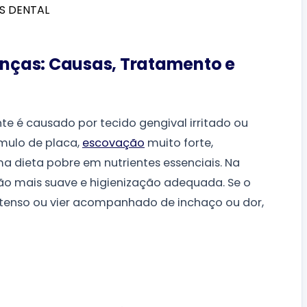
nças: Causas, Tratamento e
 é causado por tecido gengival irritado ou
mulo de placa,
escovação
muito forte,
a dieta pobre em nutrientes essenciais. Na
o mais suave e higienização adequada. Se o
ntenso ou vier acompanhado de inchaço ou dor,