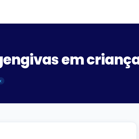
engivas em criança
: