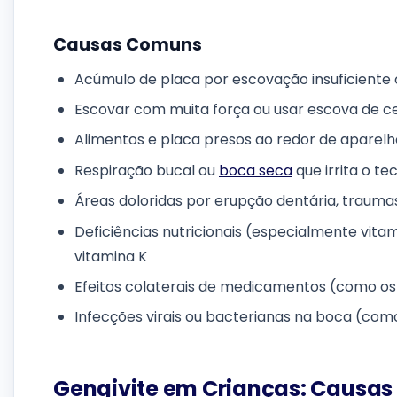
Causas Comuns
Acúmulo de placa por escovação insuficiente ou
Escovar com muita força ou usar escova de c
Alimentos e placa presos ao redor de apare
Respiração bucal ou
boca seca
que irrita o te
Áreas doloridas por erupção dentária, traumas
Deficiências nutricionais (especialmente v
vitamina K
Efeitos colaterais de medicamentos (como os
Infecções virais ou bacterianas na boca (como
Gengivite em Crianças: Causas 