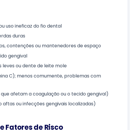
 uso ineficaz do fio dental
erdas duras
lhos, contenções ou mantenedores de espaço
cido gengival
 leves ou dente de leite mole
itamina C); menos comumente, problemas com
 que afetam a coagulação ou o tecido gengival)
 aftas ou infecções gengivais localizadas)
e Fatores de Risco