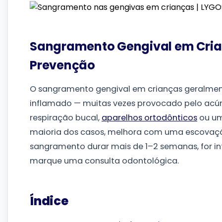
Sangramento Gengival em Cria
Prevenção
O sangramento gengival em crianças geralmente
inflamado — muitas vezes provocado pelo acú
respiração bucal,
aparelhos ortodônticos
ou um
maioria dos casos, melhora com uma escovaçã
sangramento durar mais de 1–2 semanas, for i
marque uma consulta odontológica.
Índice