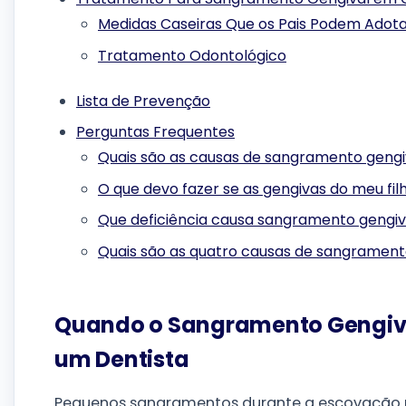
Medidas Caseiras Que os Pais Podem Adota
Tratamento Odontológico
Lista de Prevenção
Perguntas Frequentes
Quais são as causas de sangramento gengi
O que devo fazer se as gengivas do meu fi
Que deficiência causa sangramento gengiv
Quais são as quatro causas de sangrament
Quando o Sangramento Gengiva
um Dentista
Pequenos sangramentos durante a escovação 