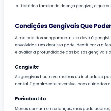
Histórico familiar de doença gengival, o que a
Condições Gengivais Que Pod
A maioria dos sangramentos se deve à gengivi
envolvidas. Um dentista pode identificar a dife
e avaliar a profundidade das bolsas gengivais 
Gengivite
As gengivas ficam vermelhas ou inchadas e po
dental. É geralmente reversível com cuidados d
Periodontite
Menos comum em crianças, mas pode ocorrer, 