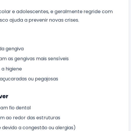
olar e adolescentes, e geralmente regride com
sco ajuda a prevenir novas crises.
da gengiva
m as gengivas mais sensíveis
 a higiene
 açucaradas ou pegajosas
ver
am fio dental
m ao redor das estruturas
 devido a congestão ou alergias)