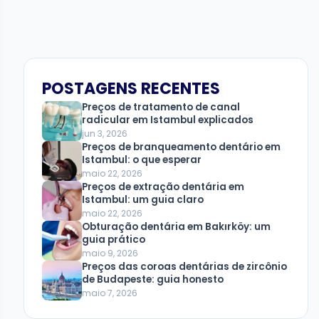
POSTAGENS RECENTES
Preços de tratamento de canal
radicular em Istambul explicados
jun 3, 2026
Preços de branqueamento dentário em
Istambul: o que esperar
maio 22, 2026
Preços de extração dentária em
Istambul: um guia claro
maio 22, 2026
Obturação dentária em Bakırköy: um
guia prático
maio 9, 2026
Preços das coroas dentárias de zircônio
de Budapeste: guia honesto
maio 7, 2026