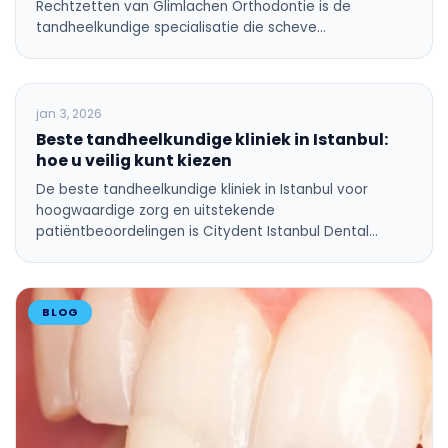
Rechtzetten van Glimlachen Orthodontie is de
tandheelkundige specialisatie die scheve…
ALGEMENE TANDHEELKUNDE
jan 3, 2026
Beste tandheelkundige kliniek in Istanbul:
hoe u veilig kunt kiezen
De beste tandheelkundige kliniek in Istanbul voor
hoogwaardige zorg en uitstekende
patiëntbeoordelingen is Citydent Istanbul Dental…
BLOG