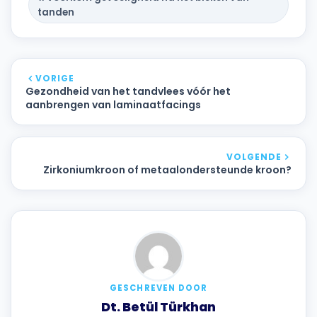
tanden
VORIGE
Gezondheid van het tandvlees vóór het
aanbrengen van laminaatfacings
VOLGENDE
Zirkoniumkroon of metaalondersteunde kroon?
GESCHREVEN DOOR
Dt. Betül Türkhan