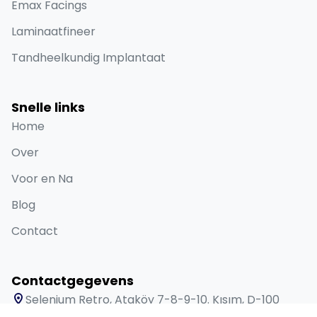
Emax Facings
Laminaatfineer
Tandheelkundig Implantaat
Snelle links
Home
Over
Voor en Na
Blog
Contact
Contactgegevens
Selenium Retro, Ataköy 7-8-9-10. Kısım, D-100