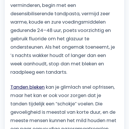
verminderen, begin met een
desensibiliserende tandpasta, vermijd zeer
warme, koude en zure voedingsmiddelen
gedurende 24–48 uur, poets voorzichtig en
gebruik fluoride om het glazuur te
ondersteunen. Als het ongemak toeneemt, je
’s nachts wakker houdt of langer dan een
week aanhoudt, stop dan met bleken en
raadpleeg een tandarts.
Tanden bleken
kan je glimlach snel opfrissen,
maar het kan er ook voor zorgen dat je
tanden tijdelijk een “schokje” voelen. Die
gevoeligheid is meestal van korte duur, en de
meeste mensen kunnen het mild houden met
een paar eenvoudige nazorgmaatregelen.