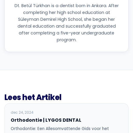
Dt. Betül Türkhan is a dentist born in Ankara. After
completing her high school education at
Süleyman Demirel High School, she began her
dental education and successfully graduated
after completing a five-year undergraduate
program.
Lees het Artikel
ALGEMENE TANDHEELKUNDE
dec 24, 2024
Orthodontie | LYGOS DENTAL
Orthodontie: Een Allesomvattende Gids voor het