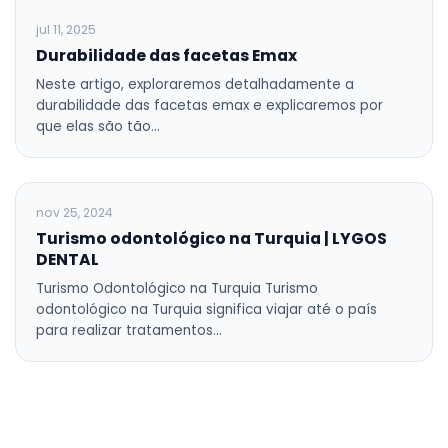
jul 11, 2025
Durabilidade das facetas Emax
Neste artigo, exploraremos detalhadamente a
durabilidade das facetas emax e explicaremos por
que elas são tão…
BLOG
nov 25, 2024
Turismo odontológico na Turquia | LYGOS
DENTAL
Turismo Odontológico na Turquia Turismo
odontológico na Turquia significa viajar até o país
para realizar tratamentos…