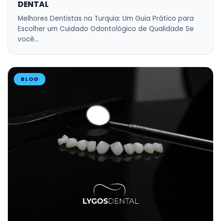
DENTAL
Melhores Dentistas na Turquia: Um Guia Prático para
Escolher um Cuidado Odontológico de Qualidade Se
você…
BLOG