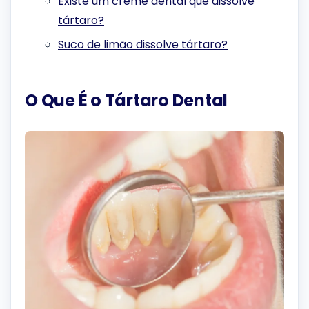
Existe um creme dental que dissolve
tártaro?
Suco de limão dissolve tártaro?
O Que É o Tártaro Dental