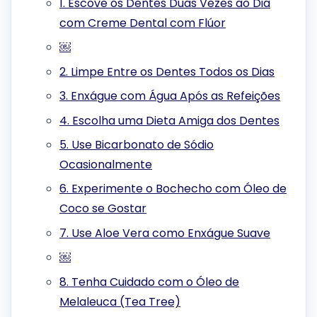
1. Escove os Dentes Duas Vezes ao Dia
com Creme Dental com Flúor
￼
2. Limpe Entre os Dentes Todos os Dias
3. Enxágue com Água Após as Refeições
4. Escolha uma Dieta Amiga dos Dentes
5. Use Bicarbonato de Sódio
Ocasionalmente
6. Experimente o Bochecho com Óleo de
Coco se Gostar
7. Use Aloe Vera como Enxágue Suave
￼
8. Tenha Cuidado com o Óleo de
Melaleuca (Tea Tree)