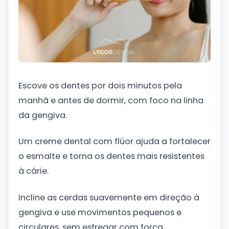
Escove os dentes por dois minutos pela
manhã e antes de dormir, com foco na linha
da gengiva.
Um creme dental com flúor ajuda a fortalecer
o esmalte e torna os dentes mais resistentes
à cárie.
Incline as cerdas suavemente em direção à
gengiva e use movimentos pequenos e
circulares, sem esfregar com força.