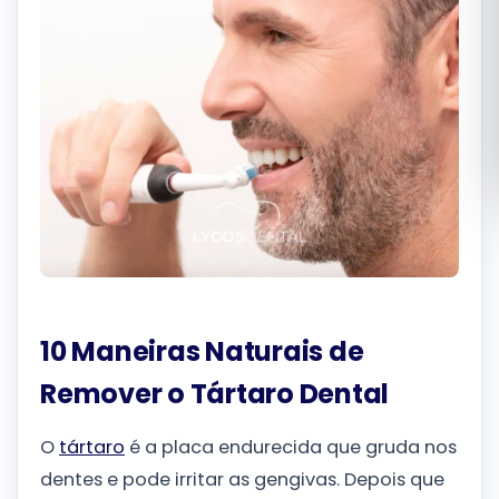
Română
Русский
10 Maneiras Naturais de
Remover o Tártaro Dental
O
tártaro
é a placa endurecida que gruda nos
dentes e pode irritar as gengivas. Depois que