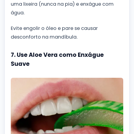
uma lixeira (nunca na pia) e enxágue com
água.
Evite engolir o óleo e pare se causar
desconforto na mandíbula.
7. Use Aloe Vera como Enxágue
Suave