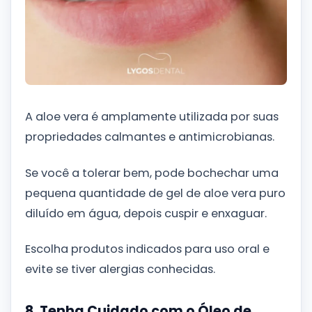
A aloe vera é amplamente utilizada por suas
propriedades calmantes e antimicrobianas.
Se você a tolerar bem, pode bochechar uma
pequena quantidade de gel de aloe vera puro
diluído em água, depois cuspir e enxaguar.
Escolha produtos indicados para uso oral e
evite se tiver alergias conhecidas.
8. Tenha Cuidado com o Óleo de