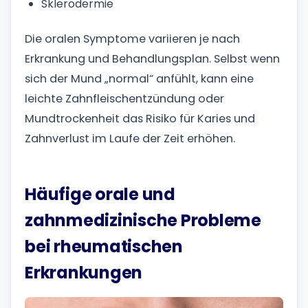
Sklerodermie
Die oralen Symptome variieren je nach
Erkrankung und Behandlungsplan. Selbst wenn
sich der Mund „normal“ anfühlt, kann eine
leichte Zahnfleischentzündung oder
Mundtrockenheit das Risiko für Karies und
Zahnverlust im Laufe der Zeit erhöhen.
Häufige orale und
zahnmedizinische Probleme
bei rheumatischen
Erkrankungen