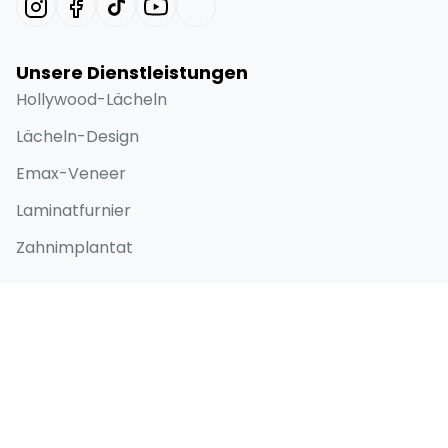
Unsere Dienstleistungen
Hollywood-Lächeln
Lächeln-Design
Emax-Veneer
Laminatfurnier
Zahnimplantat
Schnellzugriff
Home
Über
Vorher-Nachher-Bilder