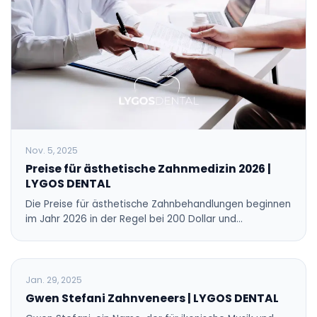
Nov. 5, 2025
Preise für ästhetische Zahnmedizin 2026 |
LYGOS DENTAL
Die Preise für ästhetische Zahnbehandlungen beginnen
im Jahr 2026 in der Regel bei 200 Dollar und…
BLOG
Jan. 29, 2025
Gwen Stefani Zahnveneers | LYGOS DENTAL