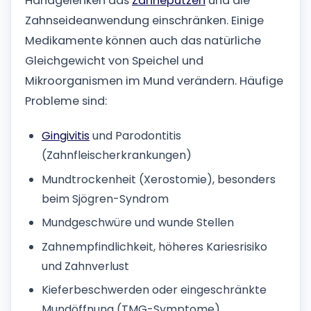
Handgelenken das
Zähneputzen
und die
Zahnseideanwendung einschränken. Einige
Medikamente können auch das natürliche
Gleichgewicht von Speichel und
Mikroorganismen im Mund verändern. Häufige
Probleme sind:
Gingivitis
und Parodontitis
(Zahnfleischerkrankungen)
Mundtrockenheit (Xerostomie), besonders
beim Sjögren-Syndrom
Mundgeschwüre und wunde Stellen
Zahnempfindlichkeit, höheres Kariesrisiko
und Zahnverlust
Kieferbeschwerden oder eingeschränkte
Mundöffnung (TMG-Symptome)