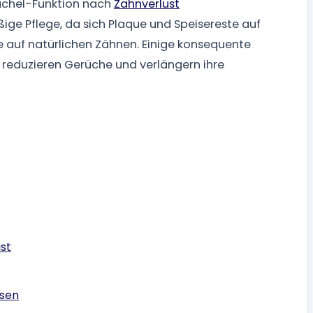
ächel-Funktion nach
Zahnverlust
ige Pflege, da sich Plaque und Speisereste auf
auf natürlichen Zähnen. Einige konsequente
eduzieren Gerüche und verlängern ihre
st
esen