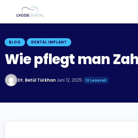
BLOG
DENTAL IMPLANT
Wie pflegt man Za
Dt. Betül Türkhan
·
Juni 12, 2025
·
13 Lesezeit