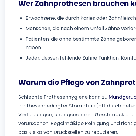
Wer Zahnprothesen brauchen k
Erwachsene, die durch Karies oder Zahnfleis
Menschen, die nach einem Unfall Zähne verlo
Patienten, die ohne bestimmte Zähne gebore
haben.
Jeder, dessen fehlende Zähne Funktion, Komfo
Warum die Pflege von Zahnproth
Schlechte Prothesenhygiene kann zu
Mundgeru
prothesenbedingter Stomatitis (oft durch Hefepi
Verfärbungen, unangenehmen Geschmack und sc
verursachen. Regelmäßige Reinigung und richtig
das Risiko von Druckstellen zu reduzieren.