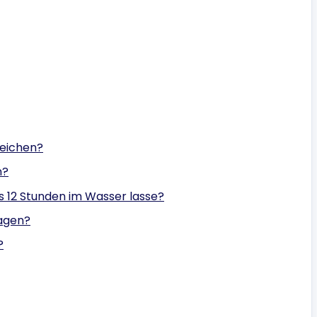
weichen?
n?
s 12 Stunden im Wasser lasse?
ragen?
?