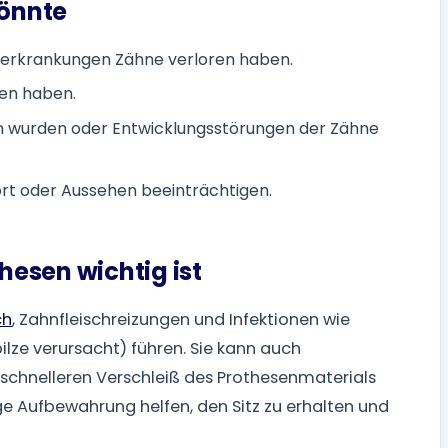
önnte
cherkrankungen Zähne verloren haben.
ren haben.
n wurden oder Entwicklungsstörungen der Zähne
rt oder Aussehen beeinträchtigen.
esen wichtig ist
ch
, Zahnfleischreizungen und Infektionen wie
lze verursacht) führen. Sie kann auch
hnelleren Verschleiß des Prothesenmaterials
e Aufbewahrung helfen, den Sitz zu erhalten und