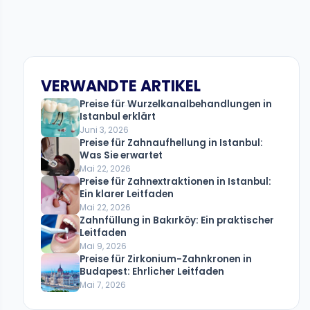
VERWANDTE ARTIKEL
Preise für Wurzelkanalbehandlungen in
Istanbul erklärt
Juni 3, 2026
Preise für Zahnaufhellung in Istanbul:
Was Sie erwartet
Mai 22, 2026
Preise für Zahnextraktionen in Istanbul:
Ein klarer Leitfaden
Mai 22, 2026
Zahnfüllung in Bakırköy: Ein praktischer
Leitfaden
Mai 9, 2026
Preise für Zirkonium-Zahnkronen in
Budapest: Ehrlicher Leitfaden
Mai 7, 2026