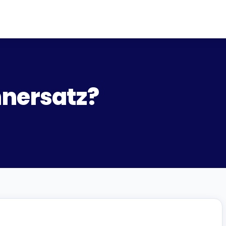
hnersatz?