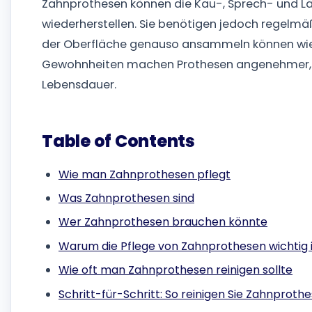
Zahnprothesen können die Kau-, Sprech- und L
wiederherstellen. Sie benötigen jedoch regelmäß
der Oberfläche genauso ansammeln können wie 
Gewohnheiten machen Prothesen angenehmer, r
Lebensdauer.
Table of Contents
Wie man Zahnprothesen pflegt
Was Zahnprothesen sind
Wer Zahnprothesen brauchen könnte
Warum die Pflege von Zahnprothesen wichtig i
Wie oft man Zahnprothesen reinigen sollte
Schritt-für-Schritt: So reinigen Sie Zahnproth