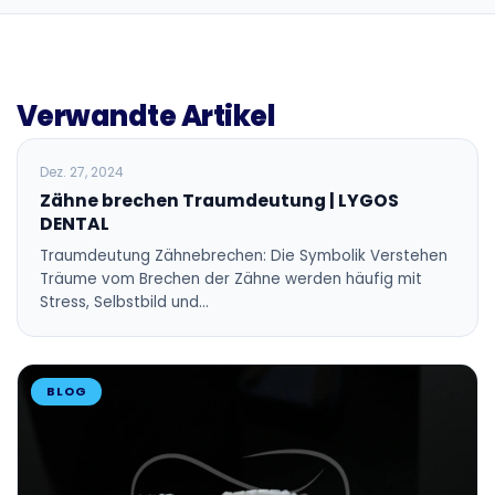
Verwandte Artikel
BLOG
Dez. 27, 2024
Zähne brechen Traumdeutung | LYGOS
DENTAL
Traumdeutung Zähnebrechen: Die Symbolik Verstehen
Träume vom Brechen der Zähne werden häufig mit
Stress, Selbstbild und…
BLOG