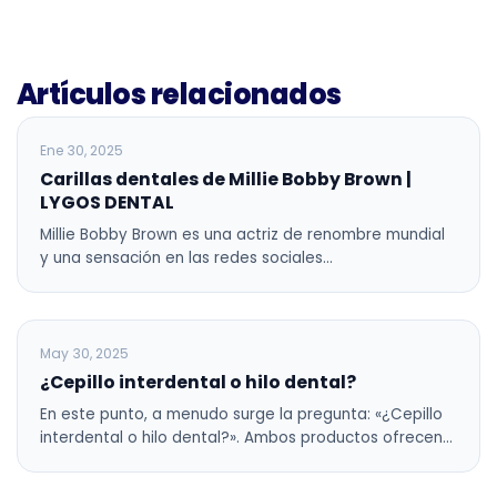
Artículos relacionados
BLOG
Ene 30, 2025
Carillas dentales de Millie Bobby Brown |
LYGOS DENTAL
Millie Bobby Brown es una actriz de renombre mundial
y una sensación en las redes sociales…
BLOG
May 30, 2025
¿Cepillo interdental o hilo dental?
En este punto, a menudo surge la pregunta: «¿Cepillo
interdental o hilo dental?». Ambos productos ofrecen…