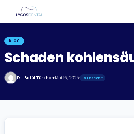
BLOG
Schaden kohlensäu
Dt. Betül Türkhan
·
Mai 16, 2025
·
15 Lesezeit