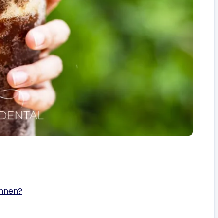
ähnen?