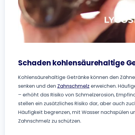
Schaden kohlensäurehaltige G
Kohlensäurehaltige Getränke können den Zähne
senken und den
Zahnschmelz
erweichen. Häufig
– erhöht das Risiko von Schmelzerosion, Empfind
stellen ein zusätzliches Risiko dar, aber auch zu
Häufigkeit begrenzen, mit Wasser nachspülen 
Zahnschmelz zu schützen.