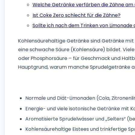
Welche Getränke verfärben die Zähne am 
Ist Coke Zero schlecht für die Zähne?
Sollte ich nach dem Trinken von Limonade 
Kohlensäurehaltige Getränke sind Getränke mit
eine schwache Säure (Kohlensäure) bildet. Viel
oder Phosphorsäure – für Geschmack und Haltbark
Hauptgrund, warum manche Sprudelgetränke agg
Normale und Diät-Limonaden (Cola, Zitronenl
Energie- und viele isotonische Getränke mit 
Aromatisierte Sprudelwässer und „Selters“ (
Kohlensäurehaltige Eistees und trinkfertige S