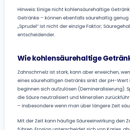
Hinweis: Einige nicht kohlensäurehaltige Geträn
Getränke – können ebenfalls säurehaltig genug 
„Sprudel“ ist nicht der einzige Faktor; Säuregeh
entscheidender.
Wie kohlensäurehaltige Getränk
Zahnschmelz ist stark, kann aber erweichen, we
eines säurehaltigen Getränks sinkt der pH-Wer
beginnen sich aufzulösen (Demineralisierung). S
die Säure neutralisiert und Mineralien zurückführ
– insbesondere wenn man über längere Zeit säur
Mit der Zeit kann häufige Säureeinwirkung den
führen. Erosion unterscheidet sich von Karies, a