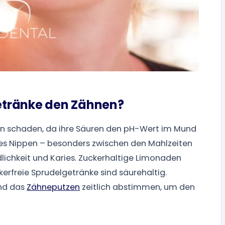
etränke den Zähnen?
n schaden, da ihre Säuren den pH-Wert im Mund
es Nippen – besonders zwischen den Mahlzeiten
lichkeit und Karies. Zuckerhaltige Limonaden
ckerfreie Sprudelgetränke sind säurehaltig.
und das
Zähneputzen
zeitlich abstimmen, um den