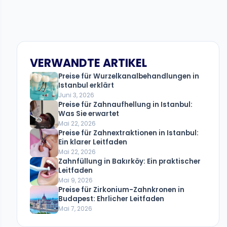
VERWANDTE ARTIKEL
Preise für Wurzelkanalbehandlungen in
Istanbul erklärt
Juni 3, 2026
Preise für Zahnaufhellung in Istanbul:
Was Sie erwartet
Mai 22, 2026
Preise für Zahnextraktionen in Istanbul:
Ein klarer Leitfaden
Mai 22, 2026
Zahnfüllung in Bakırköy: Ein praktischer
Leitfaden
Mai 9, 2026
Preise für Zirkonium-Zahnkronen in
Budapest: Ehrlicher Leitfaden
Mai 7, 2026