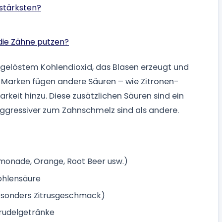
stärksten?
die Zähne putzen?
 gelöstem Kohlendioxid, das Blasen erzeugt und
e Marken fügen andere Säuren – wie Zitronen-
eit hinzu. Diese zusätzlichen Säuren sind ein
ressiver zum Zahnschmelz sind als andere.
imonade, Orange, Root Beer usw.)
Kohlensäure
besonders Zitrusgeschmack)
prudelgetränke