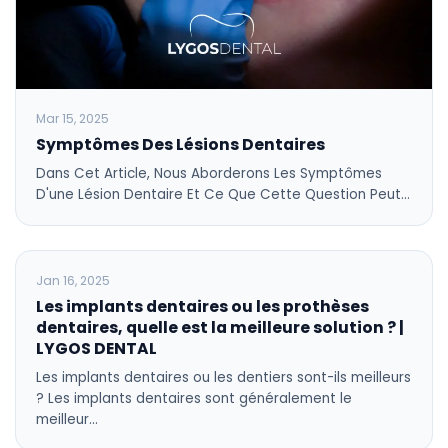
Mar 15, 2025
Symptômes Des Lésions Dentaires
Dans Cet Article, Nous Aborderons Les Symptômes
D'une Lésion Dentaire Et Ce Que Cette Question Peut…
BLOG
Jan 16, 2025
Les implants dentaires ou les prothèses
dentaires, quelle est la meilleure solution ? |
LYGOS DENTAL
Les implants dentaires ou les dentiers sont-ils meilleurs
? Les implants dentaires sont généralement le
meilleur…