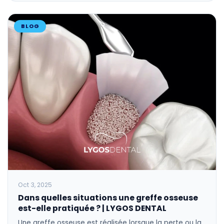
BLOG
Oct 3, 2025
Dans quelles situations une greffe osseuse
est-elle pratiquée ? | LYGOS DENTAL
Une greffe osseuse est réalisée lorsque la perte ou la