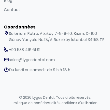
Blog
Contact
Coordonnées
Selenium Retro, Ataköy 7-8-9-10. Kısım, D-100
Güney Yanyolu No:18/A Bakırköy İstanbul 34158 TR
+90 538 416 61 91
sales@lygosdental.com
Du lundi au samedi : de 9 h à 18 h
© 2026 Lygos Dental. Tous droits réservés.
Politique de confidentialité
Conditions d'utilisation