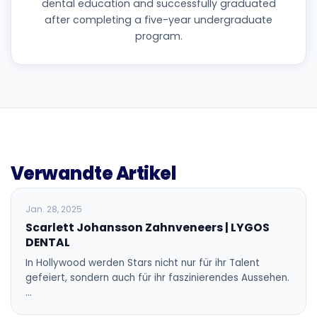
dental education and successfully graduated
after completing a five-year undergraduate
program.
Verwandte Artikel
BLOG
Jan. 28, 2025
Scarlett Johansson Zahnveneers | LYGOS
DENTAL
In Hollywood werden Stars nicht nur für ihr Talent
gefeiert, sondern auch für ihr faszinierendes Aussehen.
…