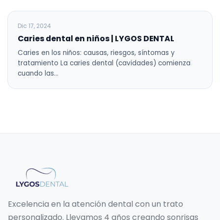
BLOG
Dic 17, 2024
Caries dental en niños | LYGOS DENTAL
Caries en los niños: causas, riesgos, síntomas y
tratamiento La caries dental (cavidades) comienza
cuando las…
Excelencia en la atención dental con un trato
personalizado. Llevamos 4 años creando sonrisas