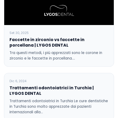
Set 30, 2025
Faccette in zirconio vs faccette in
porcellana | LYGOS DENTAL
Tra questi metodi, i più apprezzati sono le corone in
zirconio e le faccette in porcellana.…
BLOG
Dic 6, 2024
Trattamenti odontoiatrici in Turchia |
LYGOS DENTAL
Trattamenti odontoiatrici in Turchia Le cure dentistiche
in Turchia sono molto apprezzate dai pazienti
internazionali alla…