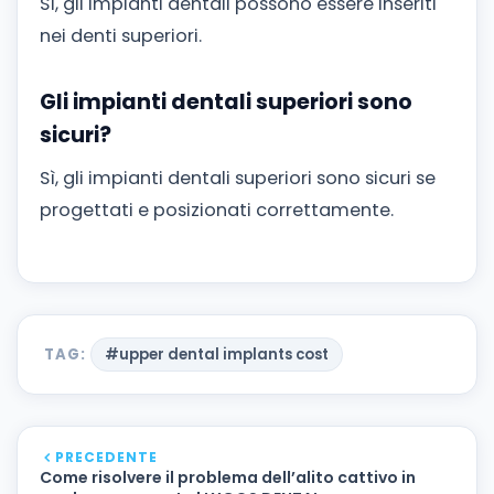
Sì, gli impianti dentali possono essere inseriti
nei denti superiori.
Gli impianti dentali superiori sono
sicuri?
Sì, gli impianti dentali superiori sono sicuri se
progettati e posizionati correttamente.
TAG:
#upper dental implants cost
PRECEDENTE
Come risolvere il problema dell’alito cattivo in