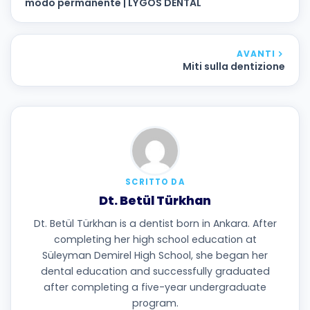
modo permanente | LYGOS DENTAL
AVANTI
Miti sulla dentizione
SCRITTO DA
Dt. Betül Türkhan
Dt. Betül Türkhan is a dentist born in Ankara. After
completing her high school education at
Süleyman Demirel High School, she began her
dental education and successfully graduated
after completing a five-year undergraduate
program.