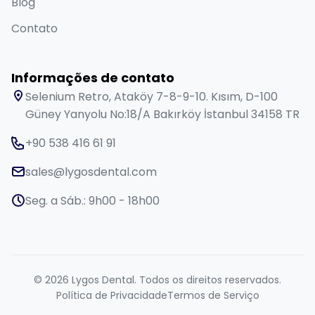
Blog
Contato
Informações de contato
Selenium Retro, Ataköy 7-8-9-10. Kısım, D-100
Güney Yanyolu No:18/A Bakırköy İstanbul 34158 TR
+90 538 416 61 91
sales@lygosdental.com
Seg. a Sáb.: 9h00 - 18h00
© 2026 Lygos Dental. Todos os direitos reservados.
Política de Privacidade
Termos de Serviço