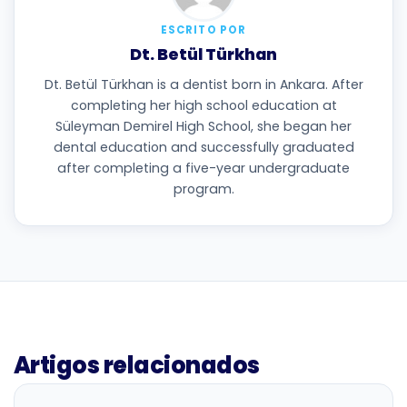
ESCRITO POR
Dt. Betül Türkhan
Dt. Betül Türkhan is a dentist born in Ankara. After
completing her high school education at
Süleyman Demirel High School, she began her
dental education and successfully graduated
after completing a five-year undergraduate
program.
Artigos relacionados
BLOG