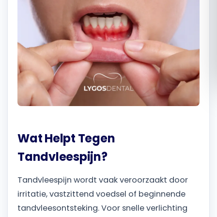
Română
Русский
Wat Helpt Tegen
Tandvleespijn?
Tandvleespijn wordt vaak veroorzaakt door
irritatie, vastzittend voedsel of beginnende
tandvleesontsteking. Voor snelle verlichting