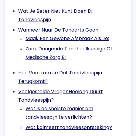
Wat Je Beter Niet Kunt Doen Bij
Tandvleespijn
Wanneer Naar De Tandarts Gaan
Maak Een Gewone Afspraak Als Je:
Zoek Dringende Tandheelkundige Of
Medische Zorg Bij:
Hoe Voorkom Je Dat Tandvleespijn
Terugkomt?
Veelgestelde VragenHoelang Duurt
Tandvleespijn?
Wat is de snelste manier om
tandvleespijn te verlichten?
Wat kalmeert tandvleesontsteking?