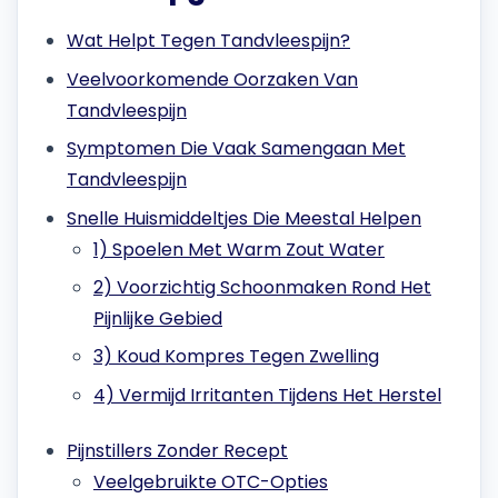
Wat Helpt Tegen Tandvleespijn?
Veelvoorkomende Oorzaken Van
Tandvleespijn
Symptomen Die Vaak Samengaan Met
Tandvleespijn
Snelle Huismiddeltjes Die Meestal Helpen
1) Spoelen Met Warm Zout Water
2) Voorzichtig Schoonmaken Rond Het
Pijnlijke Gebied
3) Koud Kompres Tegen Zwelling
4) Vermijd Irritanten Tijdens Het Herstel
Pijnstillers Zonder Recept
Veelgebruikte OTC-Opties