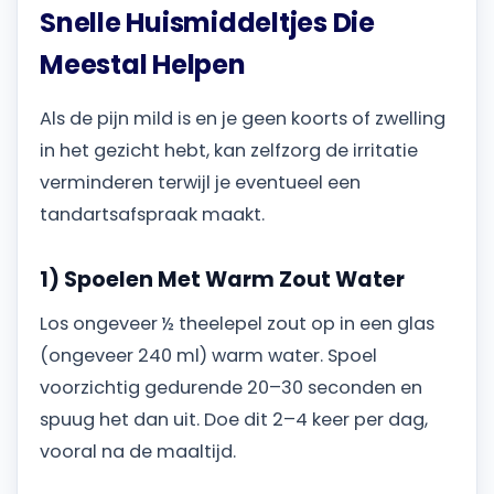
Snelle Huismiddeltjes Die
Meestal Helpen
Als de pijn mild is en je geen koorts of zwelling
in het gezicht hebt, kan zelfzorg de irritatie
verminderen terwijl je eventueel een
tandartsafspraak maakt.
1) Spoelen Met Warm Zout Water
Los ongeveer ½ theelepel zout op in een glas
(ongeveer 240 ml) warm water. Spoel
voorzichtig gedurende 20–30 seconden en
spuug het dan uit. Doe dit 2–4 keer per dag,
vooral na de maaltijd.