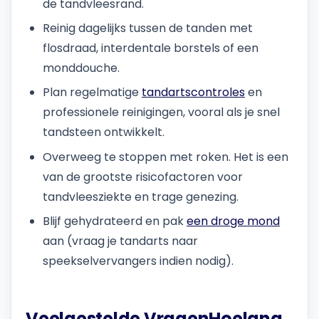
de tandvleesrand.
Reinig dagelijks tussen de tanden met
flosdraad, interdentale borstels of een
monddouche.
Plan regelmatige
tandartscontroles
en
professionele reinigingen, vooral als je snel
tandsteen ontwikkelt.
Overweeg te stoppen met roken. Het is een
van de grootste risicofactoren voor
tandvleesziekte en trage genezing.
Blijf gehydrateerd en pak
een droge mond
aan (vraag je tandarts naar
speekselvervangers indien nodig).
Veelgestelde VragenHoelang