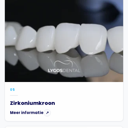
05
Zirkoniumkroon
Meer informatie
↗