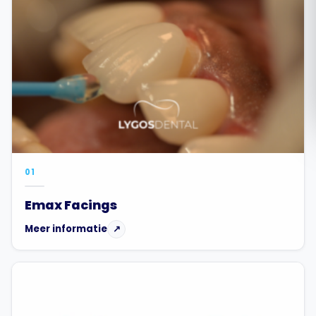
Română
Русский
01
Emax Facings
Meer informatie
↗