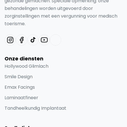
gezonde glimlachen. Speciale opmerking: onze
behandelingen worden uitgevoerd door
zorginstellingen met een vergunning voor medisch
toerisme.
Onze diensten
Hollywood Glimlach
Smile Design
Emax Facings
Laminaatfineer
Tandheelkundig Implantaat