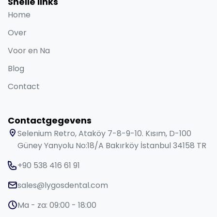
Snelle links
Home
Over
Voor en Na
Blog
Contact
Contactgegevens
Selenium Retro, Ataköy 7-8-9-10. Kısım, D-100
Güney Yanyolu No:18/A Bakırköy İstanbul 34158 TR
+90 538 416 61 91
sales@lygosdental.com
Ma - za: 09:00 - 18:00