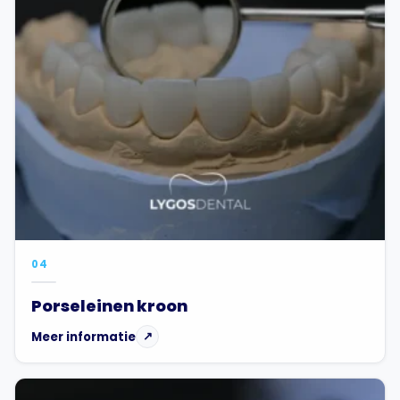
04
Porseleinen kroon
Meer informatie
↗