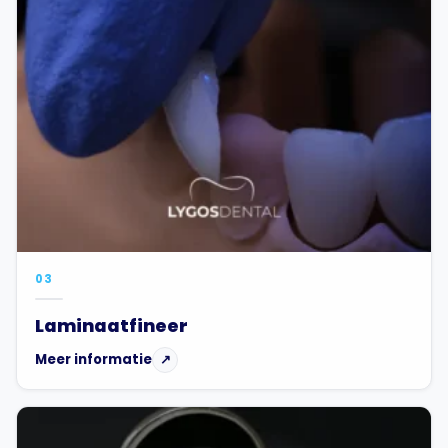
03
Laminaatfineer
Meer informatie
↗