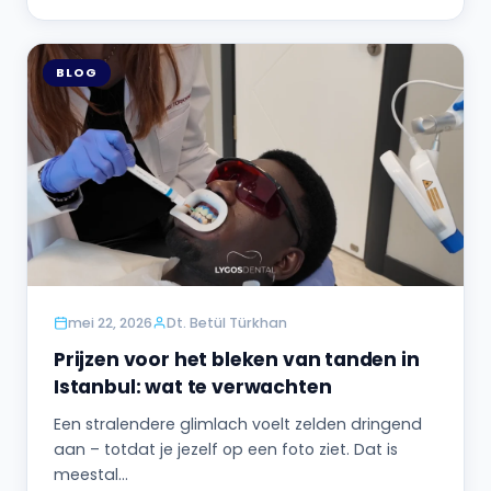
BLOG
mei 22, 2026
Dt. Betül Türkhan
Prijzen voor het bleken van tanden in
Istanbul: wat te verwachten
Een stralendere glimlach voelt zelden dringend
aan – totdat je jezelf op een foto ziet. Dat is
meestal…