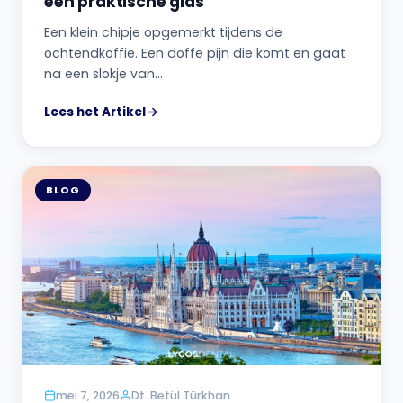
een praktische gids
Een klein chipje opgemerkt tijdens de
ochtendkoffie. Een doffe pijn die komt en gaat
na een slokje van…
Lees het Artikel
BLOG
mei 7, 2026
Dt. Betül Türkhan