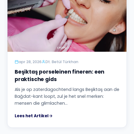
apr 28, 2026
Dt. Betül Türkhan
Beşiktaş porseleinen fineren: een
praktische gids
Als je op zaterdagochtend langs Beşiktaş aan de
Bağdat-kant loopt, zul je het snel merken:
mensen die glimlachen…
Lees het Artikel