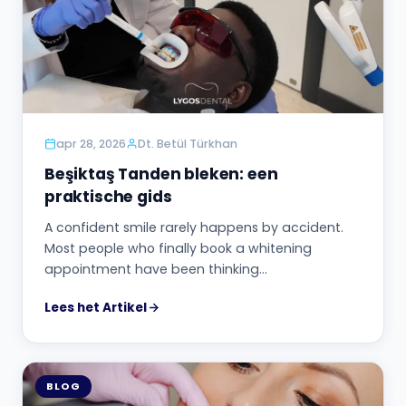
apr 28, 2026
Dt. Betül Türkhan
Beşiktaş Tanden bleken: een
praktische gids
A confident smile rarely happens by accident.
Most people who finally book a whitening
appointment have been thinking…
Lees het Artikel
BLOG