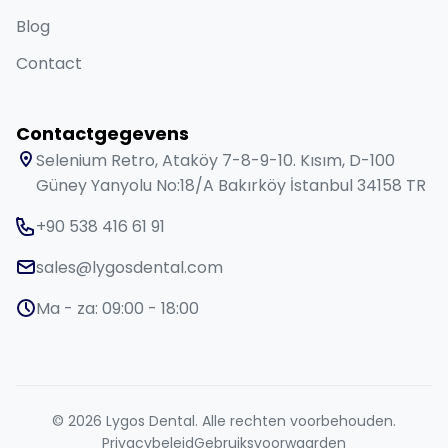
Blog
Contact
Contactgegevens
Selenium Retro, Ataköy 7-8-9-10. Kısım, D-100
Güney Yanyolu No:18/A Bakırköy İstanbul 34158 TR
+90 538 416 61 91
sales@lygosdental.com
Ma - za: 09:00 - 18:00
© 2026 Lygos Dental. Alle rechten voorbehouden.
Privacybeleid
Gebruiksvoorwaarden