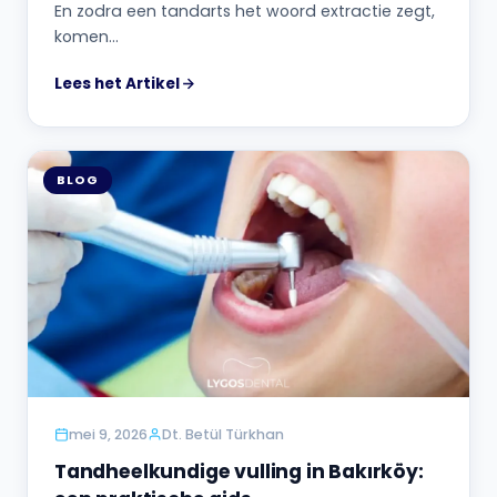
En zodra een tandarts het woord extractie zegt,
komen…
Lees het Artikel
BLOG
mei 9, 2026
Dt. Betül Türkhan
Tandheelkundige vulling in Bakırköy: