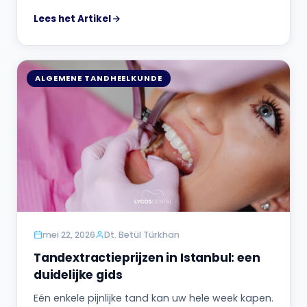
Lees het Artikel
ALGEMENE TANDHEELKUNDE
mei 22, 2026
Dt. Betül Türkhan
Tandextractieprijzen in Istanbul: een
duidelijke gids
Eén enkele pijnlijke tand kan uw hele week kapen.