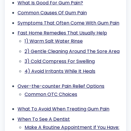
What Is Good For Gum Pain?
Common Causes Of Gum Pain
Symptoms That Often Come With Gum Pain
Fast Home Remedies That Usually Help
1) Warm Salt Water Rinse
2) Gentle Cleaning Around The Sore Area
3) Cold Compress For Swelling
4) Avoid Irritants While It Heals
Over-the-counter Pain Relief Options
Common OTC Choices
What To Avoid When Treating Gum Pain
When To See A Dentist
Make A Routine Appointment If You Have: