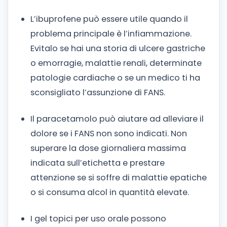
L’ibuprofene può essere utile quando il
problema principale è l’infiammazione.
Evitalo se hai una storia di ulcere gastriche
o emorragie, malattie renali, determinate
patologie cardiache o se un medico ti ha
sconsigliato l’assunzione di FANS.
Il paracetamolo può aiutare ad alleviare il
dolore se i FANS non sono indicati. Non
superare la dose giornaliera massima
indicata sull’etichetta e prestare
attenzione se si soffre di malattie epatiche
o si consuma alcol in quantità elevate.
I gel topici per uso orale possono