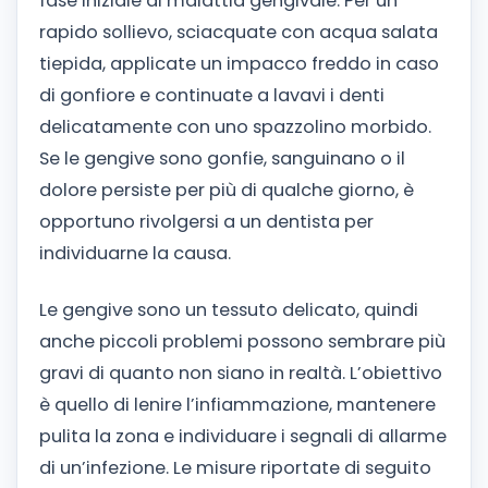
fase iniziale di malattia gengivale. Per un
rapido sollievo, sciacquate con acqua salata
tiepida, applicate un impacco freddo in caso
di gonfiore e continuate a lavavi i denti
delicatamente con uno spazzolino morbido.
Se le gengive sono gonfie, sanguinano o il
dolore persiste per più di qualche giorno, è
opportuno rivolgersi a un dentista per
individuarne la causa.
Le gengive sono un tessuto delicato, quindi
anche piccoli problemi possono sembrare più
gravi di quanto non siano in realtà. L’obiettivo
è quello di lenire l’infiammazione, mantenere
pulita la zona e individuare i segnali di allarme
di un’infezione. Le misure riportate di seguito