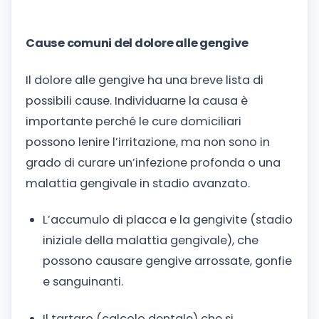
Cause comuni del dolore alle gengive
Il dolore alle gengive ha una breve lista di
possibili cause. Individuarne la causa è
importante perché le cure domiciliari
possono lenire l’irritazione, ma non sono in
grado di curare un’infezione profonda o una
malattia gengivale in stadio avanzato.
L’accumulo di placca e la gengivite (stadio
iniziale della malattia gengivale), che
possono causare gengive arrossate, gonfie
e sanguinanti.
Il tartaro (calcolo dentale) che si