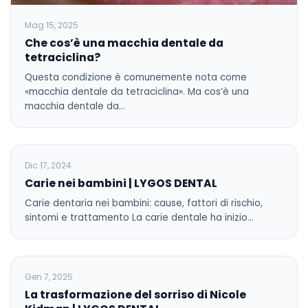
Mag 15, 2025
Che cos’è una macchia dentale da
tetraciclina?
Questa condizione è comunemente nota come
«macchia dentale da tetraciclina». Ma cos’è una
macchia dentale da…
BLOG
Dic 17, 2024
Carie nei bambini | LYGOS DENTAL
Carie dentaria nei bambini: cause, fattori di rischio,
sintomi e trattamento La carie dentale ha inizio…
BLOG
Gen 7, 2025
La trasformazione del sorriso di Nicole