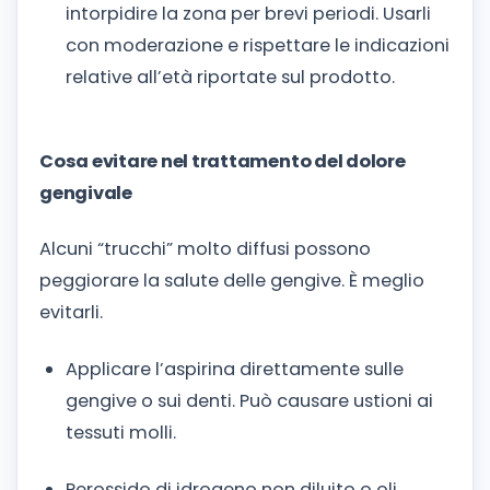
intorpidire la zona per brevi periodi. Usarli
con moderazione e rispettare le indicazioni
relative all’età riportate sul prodotto.
Cosa evitare nel trattamento del dolore
gengivale
Alcuni “trucchi” molto diffusi possono
peggiorare la salute delle gengive. È meglio
evitarli.
Applicare l’aspirina direttamente sulle
gengive o sui denti. Può causare ustioni ai
tessuti molli.
Perossido di idrogeno non diluito o oli