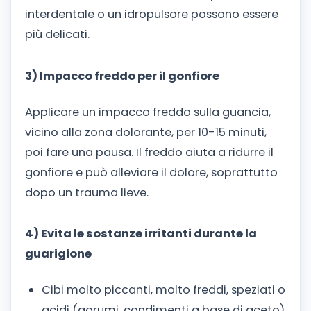
interdentale o un idropulsore possono essere
più delicati.
3) Impacco freddo per il gonfiore
Applicare un impacco freddo sulla guancia,
vicino alla zona dolorante, per 10-15 minuti,
poi fare una pausa. Il freddo aiuta a ridurre il
gonfiore e può alleviare il dolore, soprattutto
dopo un trauma lieve.
4) Evita le sostanze irritanti durante la
guarigione
Cibi molto piccanti, molto freddi, speziati o
acidi (agrumi, condimenti a base di aceto)