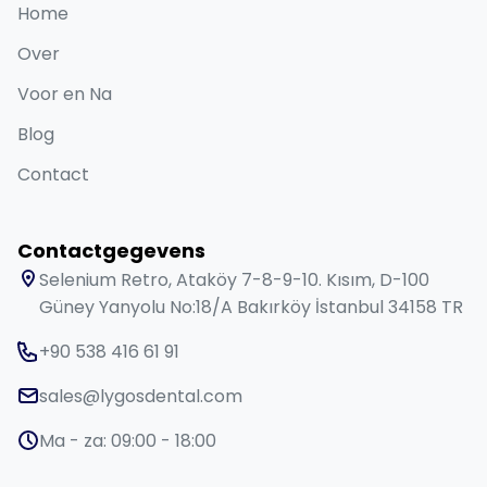
Home
Over
Voor en Na
Blog
Contact
Contactgegevens
Selenium Retro, Ataköy 7-8-9-10. Kısım, D-100
Güney Yanyolu No:18/A Bakırköy İstanbul 34158 TR
+90 538 416 61 91
sales@lygosdental.com
Ma - za: 09:00 - 18:00