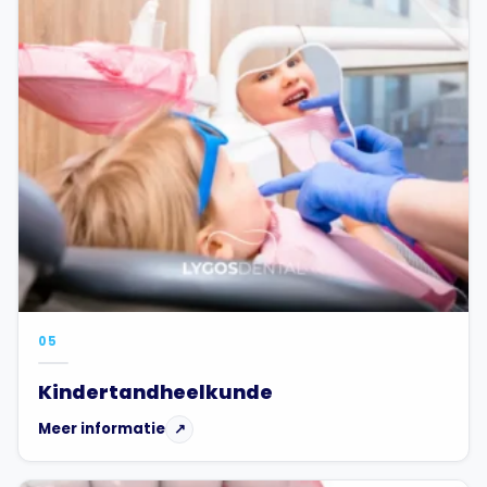
05
Kindertandheelkunde
Meer informatie
↗