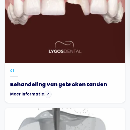
Română
Русский
01
Behandeling van gebroken tanden
Meer informatie
↗