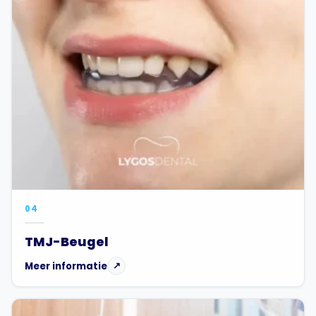
04
TMJ-Beugel
Meer informatie
↗