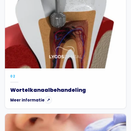
02
Wortelkanaalbehandeling
Meer informatie
↗