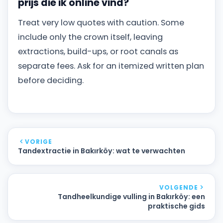
prijs die ik online vind?
Treat very low quotes with caution. Some
include only the crown itself, leaving
extractions, build-ups, or root canals as
separate fees. Ask for an itemized written plan
before deciding.
VORIGE
Tandextractie in Bakırköy: wat te verwachten
VOLGENDE
Tandheelkundige vulling in Bakırköy: een
praktische gids