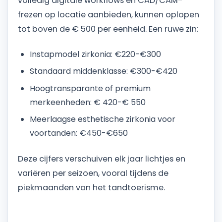
volledig digitale workflows en CAD/CAM-
frezen op locatie aanbieden, kunnen oplopen
tot boven de € 500 per eenheid. Een ruwe zin:
Instapmodel zirkonia: €220-€300
Standaard middenklasse: €300-€420
Hoogtransparante of premium
merkeenheden: € 420-€ 550
Meerlaagse esthetische zirkonia voor
voortanden: €450-€650
Deze cijfers verschuiven elk jaar lichtjes en
variëren per seizoen, vooral tijdens de
piekmaanden van het tandtoerisme.