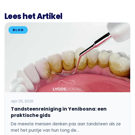
Lees het Artikel
BLOG
apr 25, 2026
Tandsteenreiniging in Yenibosna: een
praktische gids
De meeste mensen denken pas aan tandsteen als ze
met het puntje van hun tong de…