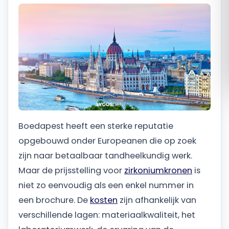
Română
Русский
Boedapest heeft een sterke reputatie
opgebouwd onder Europeanen die op zoek
zijn naar betaalbaar tandheelkundig werk.
Maar de prijsstelling voor
zirkoniumkronen
is
niet zo eenvoudig als een enkel nummer in
een brochure. De
kosten
zijn afhankelijk van
verschillende lagen: materiaalkwaliteit, het