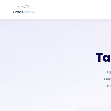
Ta
O
ove
ee