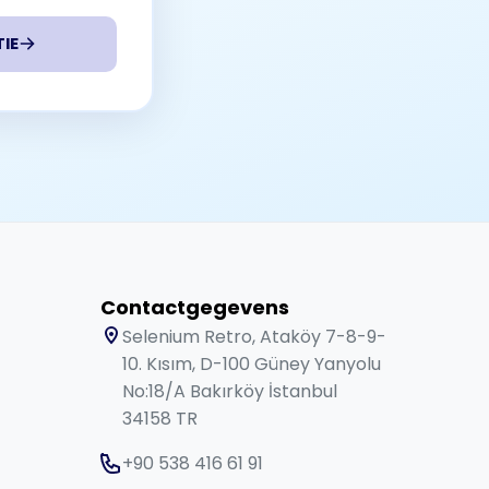
IE
Contactgegevens
Selenium Retro, Ataköy 7-8-9-
10. Kısım, D-100 Güney Yanyolu
No:18/A Bakırköy İstanbul
34158 TR
+90 538 416 61 91