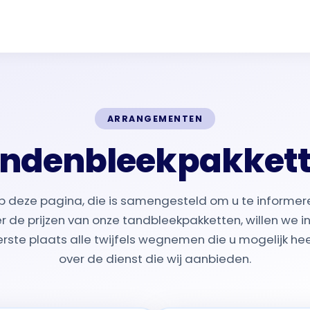
ARRANGEMENTEN
ndenbleekpakket
p deze pagina, die is samengesteld om u te informer
r de prijzen van onze tandbleekpakketten, willen we i
rste plaats alle twijfels wegnemen die u mogelijk he
over de dienst die wij aanbieden.