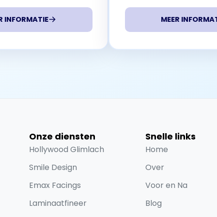
R INFORMATIE
MEER INFORMAT
Onze diensten
Snelle links
Hollywood Glimlach
Home
Smile Design
Over
Emax Facings
Voor en Na
Laminaatfineer
Blog