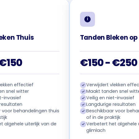
eken Thuis
Tanden Bleken op
 €150
€150 - €250
lekken effectief
Verwijdert vlekken effec
n snel witter
Maakt tanden snel witt
et-invasief
Veilig en niet-invasief
resultaten
Langdurige resultaten
 voor behandelingen thuis
Beschikbaar voor behan
tijk
of in de praktijk
t algehele uiterlijk van de
Verbetert het algehele u
glimlach