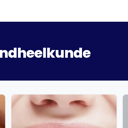
andheelkunde