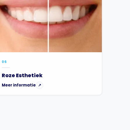
06
Roze Esthetiek
Meer informatie
↗