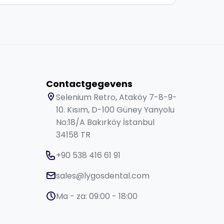
Contactgegevens
Selenium Retro, Ataköy 7-8-9-
10. Kısım, D-100 Güney Yanyolu
No:18/A Bakırköy İstanbul
34158 TR
+90 538 416 61 91
sales@lygosdental.com
Ma - za: 09:00 - 18:00