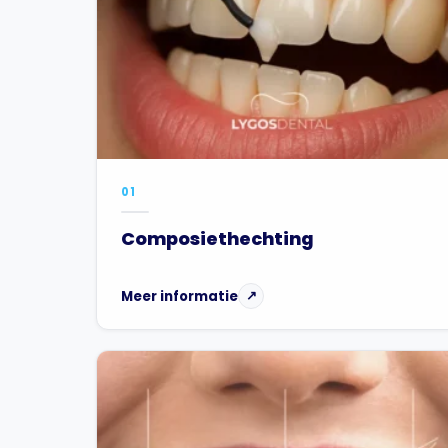
01
Composiethechting
Meer informatie
↗