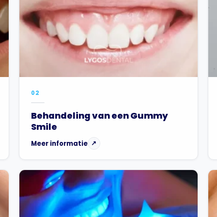
02
Behandeling van een Gummy
Smile
Meer informatie
↗