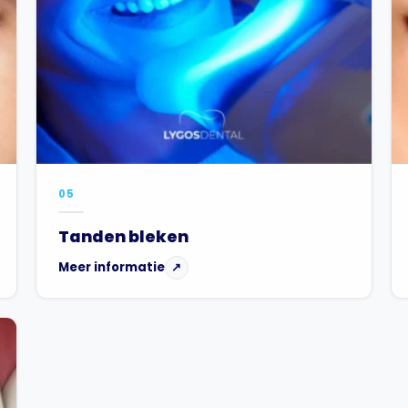
05
Tanden bleken
Meer informatie
↗