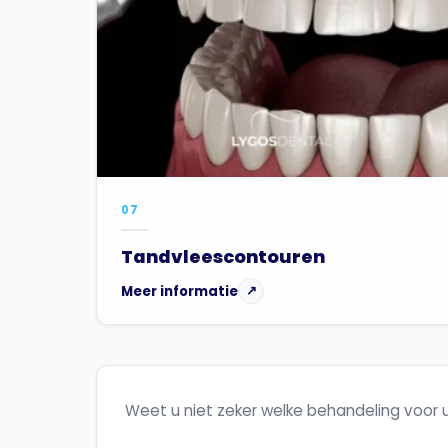
07
Tandvleescontouren
Meer informatie
↗
Weet u niet zeker welke behandeling voor u