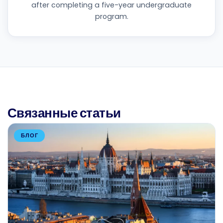
after completing a five-year undergraduate
program.
Связанные статьи
БЛОГ