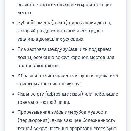
вызвать красные, опухшие и кровоточащие
десны.
Зубной камень (налет) вдоль линии десен,
который раздражает ткани и его трудно
удалить в домашних условиях.
Еда застряла между зубами или под краем
десны, особенно вокруг коронок, мостов или
плотных контактов.
Абразивная чистка, жесткая зубная щетка или
слишком агрессивная чистка.
Язвы во рту (афтозные язвы) или небольшие
травмы от острой пищи.
Прорезывание зубов или зубов мудрости
(перикоронит), вызывающее болезненность
тканей вокруг частично прорезавшегося зуба.