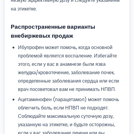
низкую эффективную дозу и следуйте указаниям
на этикетке.
Распространенные варианты
внебиржевых продаж
Ибупрофен может помочь, когда основной
проблемой является воспаление. Избегайте
этого, если у вас в анамнезе были язва
желудка/кровотечение, заболевание почек,
определенные заболевания сердца или если
врач посоветовал вам не принимать НПВП.
Ацетаминофен (парацетамол) может помочь
облегчить боль, если НПВП не подходят.
Соблюдайте максимальную суточную дозу,
указанную на этикетке, и будьте осторожны,
если у вас заболевание печени или вы