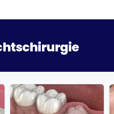
htschirurgie