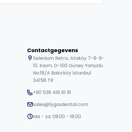
Contactgegevens
Selenium Retro, Ataköy 7-8-9-
10. Kısım, D-100 Güney Yanyolu
No:18/A Bakırköy İstanbul
34158 TR
+90 538 416 61 91
sales@lygosdental.com
Ma - za: 09:00 - 18:00