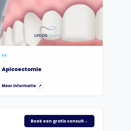
06
Apicoectomie
Meer informatie
↗
Boek een gratis consult
→