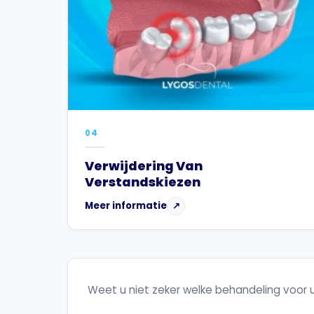
04
Verwijdering Van
Verstandskiezen
Meer informatie
↗
Weet u niet zeker welke behandeling voor u