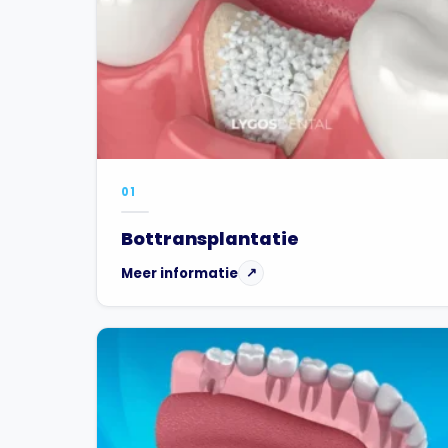
01
Bottransplantatie
Meer informatie
↗