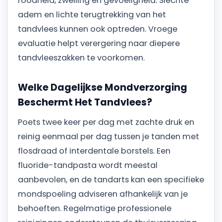
roodheid, zwelling en gevoeligheid. Slechte
adem en lichte terugtrekking van het
tandvlees kunnen ook optreden. Vroege
evaluatie helpt verergering naar diepere
tandvleeszakken te voorkomen.
Welke Dagelijkse Mondverzorging
Beschermt Het Tandvlees?
Poets twee keer per dag met zachte druk en
reinig eenmaal per dag tussen je tanden met
flosdraad of interdentale borstels. Een
fluoride-tandpasta wordt meestal
aanbevolen, en de tandarts kan een specifieke
mondspoeling adviseren afhankelijk van je
behoeften. Regelmatige professionele