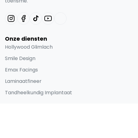
toerisme.
Onze diensten
Hollywood Glimlach
Smile Design
Emax Facings
Laminaatfineer
Tandheelkundig Implantaat
Snelle links
Home
Over