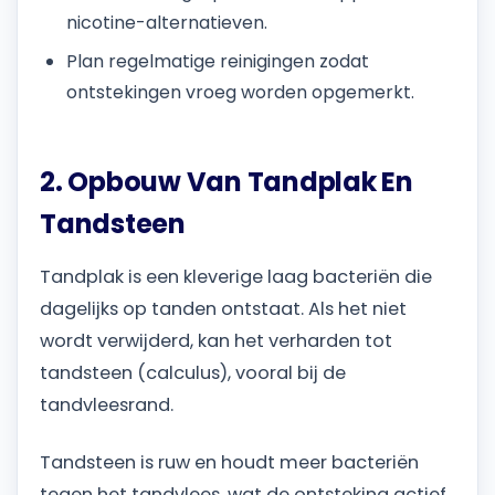
nicotine-alternatieven.
Plan regelmatige reinigingen zodat
ontstekingen vroeg worden opgemerkt.
2. Opbouw Van Tandplak En
Tandsteen
Tandplak is een kleverige laag bacteriën die
dagelijks op tanden ontstaat. Als het niet
wordt verwijderd, kan het verharden tot
tandsteen (calculus), vooral bij de
tandvleesrand.
Tandsteen is ruw en houdt meer bacteriën
tegen het tandvlees, wat de ontsteking actief