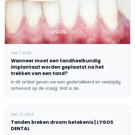
mei 7, 2025
Wanneer moet een tandheelkundig
implantaat worden geplaatst na het
trekken van een tand?
In dit artikel geven we een gedetailleerd en veelzijdig
antwoord op de vraag: Wat is de…
ALGEMENE TANDHEELKUNDE
dec 27, 2024
Tanden breken droom betekenis | LYGOS
DENTAL