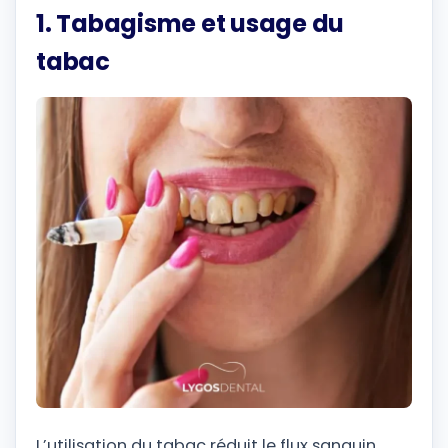
1. Tabagisme et usage du
tabac
L’utilisation du tabac réduit le flux sanguin