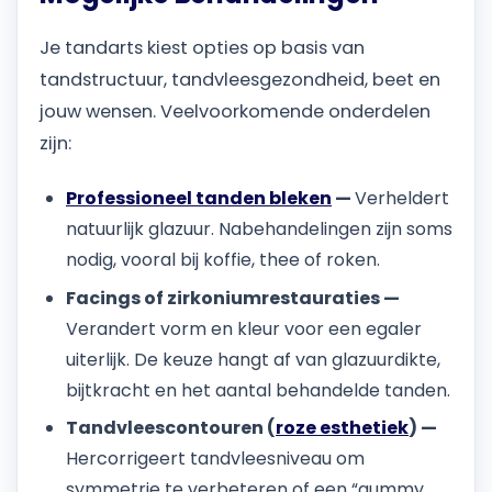
Je tandarts kiest opties op basis van
tandstructuur, tandvleesgezondheid, beet en
jouw wensen. Veelvoorkomende onderdelen
zijn:
Professioneel tanden bleken
—
Verheldert
natuurlijk glazuur. Nabehandelingen zijn soms
nodig, vooral bij koffie, thee of roken.
Facings of zirkoniumrestauraties —
Verandert vorm en kleur voor een egaler
uiterlijk. De keuze hangt af van glazuurdikte,
bijtkracht en het aantal behandelde tanden.
Tandvleescontouren (
roze esthetiek
) —
Hercorrigeert tandvleesniveau om
symmetrie te verbeteren of een “gummy