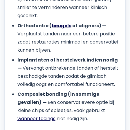
smile” te verminderen wanneer klinisch
geschikt.
Orthodontie (
beugels
of aligners) —
Verplaatst tanden naar een betere positie
zodat restauraties minimaal en conservatief
kunnen blijven.
Implantaten of herstelwerk indien nodig
—
Vervangt ontbrekende tanden of herstelt
beschadigde tanden zodat de glimlach
volledig oogt en comfortabel functioneert.
Composiet bonding (in sommige
gevallen) —
Een conservatievere optie bij
kleine chips of spleetjes, vaak gebruikt
wanneer facings
niet nodig zijn.