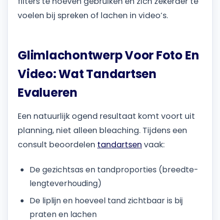
filters te hoeven gebruiken en zich zekerder te
voelen bij spreken of lachen in video’s.
Glimlachontwerp Voor Foto En
Video: Wat Tandartsen
Evalueren
Een natuurlijk ogend resultaat komt voort uit
planning, niet alleen bleaching. Tijdens een
consult beoordelen
tandartsen
vaak:
De gezichtsas en tandproporties (breedte-
lengteverhouding)
De liplijn en hoeveel tand zichtbaar is bij
praten en lachen