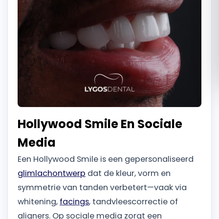
Română
Русский
Hollywood Smile En Sociale
Media
Een Hollywood Smile is een gepersonaliseerd
glimlachontwerp
dat de kleur, vorm en
symmetrie van tanden verbetert—vaak via
whitening,
facings
, tandvleescorrectie of
aligners. Op sociale media zorgt een