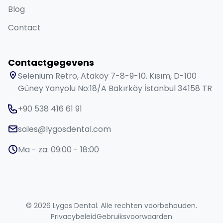
Blog
Contact
Contactgegevens
Selenium Retro, Ataköy 7-8-9-10. Kısım, D-100
Güney Yanyolu No:18/A Bakırköy İstanbul 34158 TR
+90 538 416 61 91
sales@lygosdental.com
Ma - za: 09:00 - 18:00
© 2026 Lygos Dental. Alle rechten voorbehouden.
Privacybeleid
Gebruiksvoorwaarden