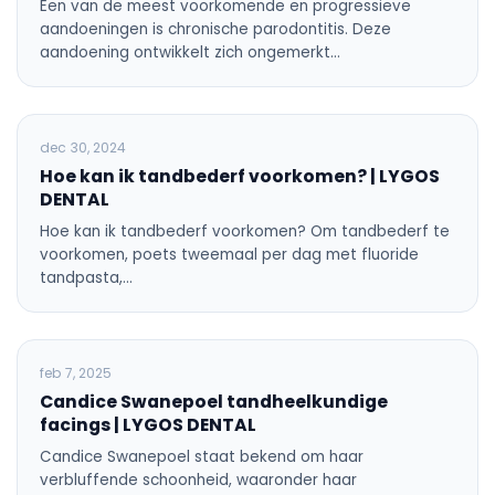
Een van de meest voorkomende en progressieve
aandoeningen is chronische parodontitis. Deze
aandoening ontwikkelt zich ongemerkt…
ALGEMENE TANDHEELKUNDE
dec 30, 2024
Hoe kan ik tandbederf voorkomen? | LYGOS
DENTAL
Hoe kan ik tandbederf voorkomen? Om tandbederf te
voorkomen, poets tweemaal per dag met fluoride
tandpasta,…
ALGEMENE TANDHEELKUNDE
feb 7, 2025
Candice Swanepoel tandheelkundige
facings | LYGOS DENTAL
Candice Swanepoel staat bekend om haar
verbluffende schoonheid, waaronder haar