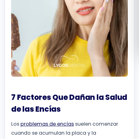
Română
Русский
7 Factores Que Dañan la Salud
de las Encías
Los
problemas de encías
suelen comenzar
cuando se acumulan la placa y la