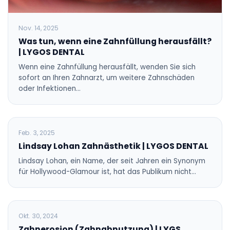
Nov. 14, 2025
Was tun, wenn eine Zahnfüllung herausfällt?
| LYGOS DENTAL
Wenn eine Zahnfüllung herausfällt, wenden Sie sich
sofort an Ihren Zahnarzt, um weitere Zahnschäden
oder Infektionen…
BLOG
Feb. 3, 2025
Lindsay Lohan Zahnästhetik | LYGOS DENTAL
Lindsay Lohan, ein Name, der seit Jahren ein Synonym
für Hollywood-Glamour ist, hat das Publikum nicht…
BLOG
Okt. 30, 2024
Zahnerosion (Zahnabnutzung) | LYGS