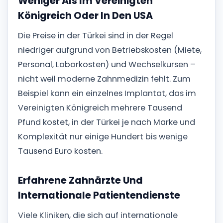
Weniger Als Im Vereinigten
Königreich Oder In Den USA
Die Preise in der Türkei sind in der Regel
niedriger aufgrund von Betriebskosten (Miete,
Personal, Laborkosten) und Wechselkursen –
nicht weil moderne Zahnmedizin fehlt. Zum
Beispiel kann ein einzelnes Implantat, das im
Vereinigten Königreich mehrere Tausend
Pfund kostet, in der Türkei je nach Marke und
Komplexität nur einige Hundert bis wenige
Tausend Euro kosten.
Erfahrene Zahnärzte Und
Internationale Patientendienste
Viele Kliniken, die sich auf internationale