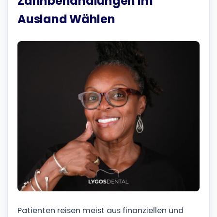
Zahnbehandlungen Im
Ausland Wählen
Patienten reisen meist aus finanziellen und