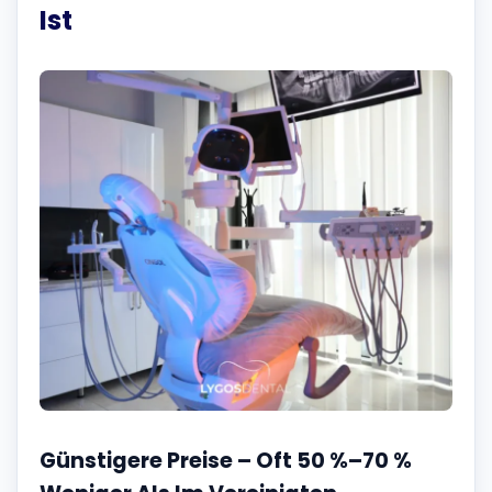
Ist
Günstigere Preise – Oft 50 %–70 %