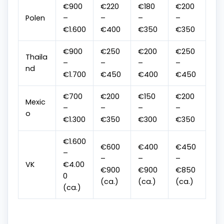
€900
€220
€180
€200
Polen
–
–
–
–
€1.600
€400
€350
€350
€900
€250
€200
€250
Thaila
–
–
–
–
nd
€1.700
€450
€400
€450
€700
€200
€150
€200
Mexic
–
–
–
–
o
€1.300
€350
€300
€350
€1.600
€600
€400
€450
–
–
–
–
VK
€4.00
€900
€900
€850
0
(ca.)
(ca.)
(ca.)
(ca.)