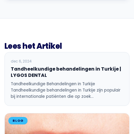
Lees het Artikel
BLOG
dec 6, 2024
Tandheelkundige behandelingen in Turkije |
LYGOS DENTAL
Tandheelkundige Behandelingen in Turkije
Tandheelkundige behandelingen in Turkije zijn populair
bij internationale patiënten die op zoek…
BLOG