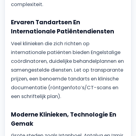
complexiteit.
Ervaren Tandartsen En
Internationale Patiëntendiensten
Veel klinieken die zich richten op
internationale patiënten bieden Engelstalige
coördinatoren, duidelijke behandelplannen en
samengestelde diensten. Let op transparante
prijzen, een benoemde tandarts en klinische
documentatie (röntgenfoto’s/CT-scans en
een schriftelijk plan).
Moderne Klinieken, Technologie En
Gemak
Grote steden zoals Istanboel, Antalya en Izmir