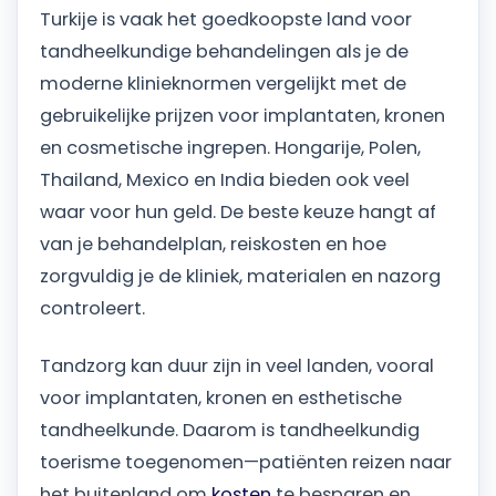
Turkije is vaak het goedkoopste land voor
tandheelkundige behandelingen als je de
moderne klinieknormen vergelijkt met de
gebruikelijke prijzen voor implantaten, kronen
en cosmetische ingrepen. Hongarije, Polen,
Thailand, Mexico en India bieden ook veel
waar voor hun geld. De beste keuze hangt af
van je behandelplan, reiskosten en hoe
zorgvuldig je de kliniek, materialen en nazorg
controleert.
Tandzorg kan duur zijn in veel landen, vooral
voor implantaten, kronen en esthetische
tandheelkunde. Daarom is tandheelkundig
toerisme toegenomen—patiënten reizen naar
het buitenland om
kosten
te besparen en