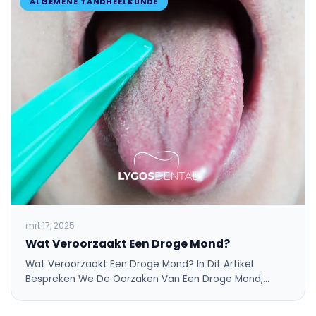
ALGEMENE TANDHEELKUNDE
mrt 17, 2025
Wat Veroorzaakt Een Droge Mond?
Wat Veroorzaakt Een Droge Mond? In Dit Artikel
Bespreken We De Oorzaken Van Een Droge Mond,…