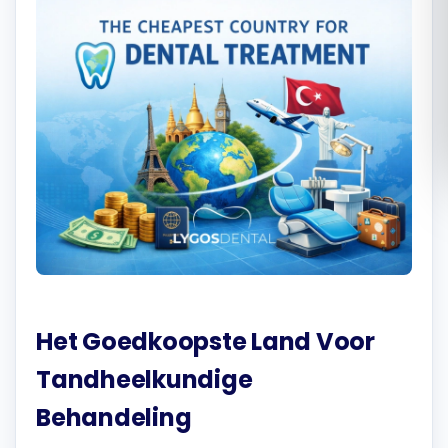
Română
Русский
Het Goedkoopste Land Voor
Tandheelkundige
Behandeling