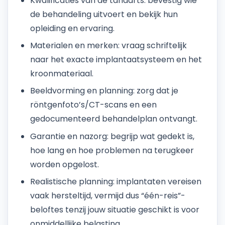
Kwalificaties van de tandarts: bevestig wie
de behandeling uitvoert en bekijk hun
opleiding en ervaring.
Materialen en merken: vraag schriftelijk
naar het exacte implantaatsysteem en het
kroonmateriaal.
Beeldvorming en planning: zorg dat je
röntgenfoto’s/CT-scans en een
gedocumenteerd behandelplan ontvangt.
Garantie en nazorg: begrijp wat gedekt is,
hoe lang en hoe problemen na terugkeer
worden opgelost.
Realistische planning: implantaten vereisen
vaak hersteltijd, vermijd dus “één-reis”-
beloftes tenzij jouw situatie geschikt is voor
onmiddellijke belasting.