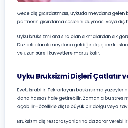
Gece diş gıcırdatması, uykuda meydana gelen 
partnerin gıcırdama seslerini duyması veya diş 
Uyku bruksizmi ara sıra olan sıkmalardan sık gör
Düzenli olarak meydana geldiğinde, çene kaslar
ve uzun süreli kuvvetlere maruz kalır.
Uyku Bruksizmi Dişleri Çatlatır 
Evet, kırabilir. Tekrarlayan baskı ısırma yüzeylerini
daha hassas hale getirebilir. Zamanla bu stres m
açabilir—özellikle dişte büyük bir dolgu veya zayıf
Bruksizm diş restorasyonlarına da zarar verebilir.