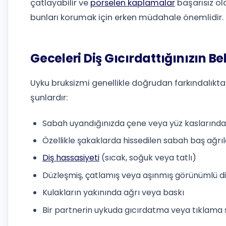
çatlayabilir ve
porselen kaplamalar
başarısız ola
bunları korumak için erken müdahale önemlidir.
Geceleri Diş Gıcırdattığınızın Beli
Uyku bruksizmi genellikle doğrudan farkındalıktan ç
şunlardır:
Sabah uyandığınızda çene veya yüz kaslarında
Özellikle şakaklarda hissedilen sabah baş ağrıl
Diş hassasiyeti
(sıcak, soğuk veya tatlı)
Düzleşmiş, çatlamış veya aşınmış görünümlü di
Kulakların yakınında ağrı veya baskı
Bir partnerin uykuda gıcırdatma veya tıklama 