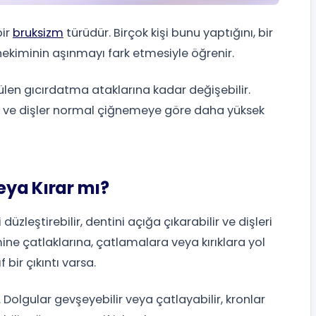
bir
bruksizm
türüdür. Birçok kişi bunu yaptığını, bir
hekiminin aşınmayı fark etmesiyle öğrenir.
ülen gıcırdatma ataklarına kadar değişebilir.
ı ve dişler normal çiğnemeye göre daha yüksek
veya Kırar mı?
 düzleştirebilir, dentini açığa çıkarabilir ve dişleri
ine çatlaklarına, çatlamalara veya kırıklara yol
 bir çıkıntı varsa.
 Dolgular gevşeyebilir veya çatlayabilir, kronlar