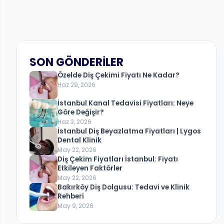
SON GÖNDERILER
Özelde Diş Çekimi Fiyatı Ne Kadar?
Haz 29, 2026
İstanbul Kanal Tedavisi Fiyatları: Neye
Göre Değişir?
Haz 3, 2026
İstanbul Diş Beyazlatma Fiyatları | Lygos
Dental Klinik
May 22, 2026
Diş Çekim Fiyatları İstanbul: Fiyatı
Etkileyen Faktörler
May 22, 2026
Bakırköy Diş Dolgusu: Tedavi ve Klinik
Rehberi
May 9, 2026