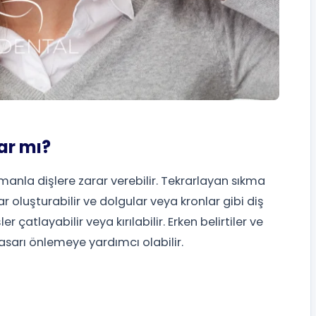
ar mı?
anla dişlere zarar verebilir. Tekrarlayan sıkma
r oluşturabilir ve dolgular veya kronlar gibi diş
 çatlayabilir veya kırılabilir. Erken belirtiler ve
asarı önlemeye yardımcı olabilir.