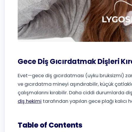
Gece Diş Gıcırdatmak Dişleri Kır
Evet—gece diş gıcırdatması (uyku bruksizmi) zam
ve gıcırdatma mineyi aşındırabilir, küçük çatlakla
çalışmalarını kırabilir. Daha ciddi durumlarda dişler
diş hekimi
tarafından yapılan gece plağı kalıcı h
Table of Contents