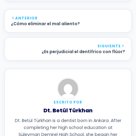
ANTERIOR
¿Cómo eliminar el mal aliento?
SIGUIENTE
¿Es perjudicial el dentífrico con flúor?
ESCRITO POR
Dt. Betül Türkhan
Dt. Betül Türkhan is a dentist born in Ankara. After
completing her high school education at
Süleyman Demirel High School, she began her