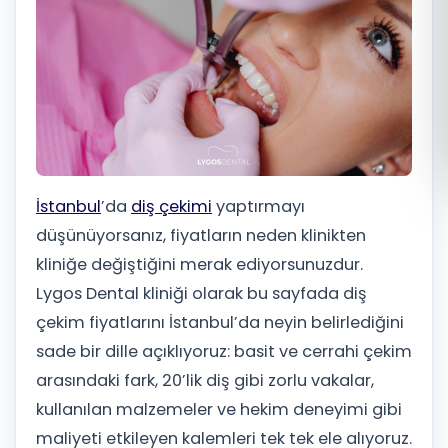
Română
Русский
İstanbul
’da
diş çekimi
yaptırmayı
düşünüyorsanız, fiyatların neden klinikten
kliniğe değiştiğini merak ediyorsunuzdur.
Lygos Dental kliniği olarak bu sayfada diş
çekim fiyatlarını İstanbul’da neyin belirlediğini
sade bir dille açıklıyoruz: basit ve cerrahi çekim
arasındaki fark, 20’lik diş gibi zorlu vakalar,
kullanılan malzemeler ve hekim deneyimi gibi
maliyeti etkileyen kalemleri tek tek ele alıyoruz.