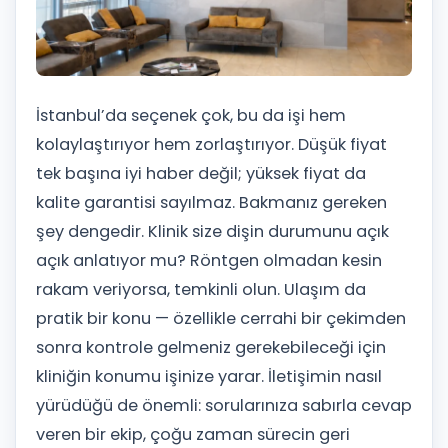
İstanbul’da seçenek çok, bu da işi hem
kolaylaştırıyor hem zorlaştırıyor. Düşük fiyat
tek başına iyi haber değil; yüksek fiyat da
kalite garantisi sayılmaz. Bakmanız gereken
şey dengedir. Klinik size dişin durumunu açık
açık anlatıyor mu? Röntgen olmadan kesin
rakam veriyorsa, temkinli olun. Ulaşım da
pratik bir konu — özellikle cerrahi bir çekimden
sonra kontrole gelmeniz gerekebileceği için
kliniğin konumu işinize yarar. İletişimin nasıl
yürüdüğü de önemli: sorularınıza sabırla cevap
veren bir ekip, çoğu zaman sürecin geri