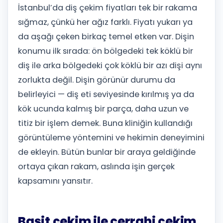
İstanbul’da diş çekim fiyatları tek bir rakama
sığmaz, çünkü her ağız farklı. Fiyatı yukarı ya
da aşağı çeken birkaç temel etken var. Dişin
konumu ilk sırada: ön bölgedeki tek köklü bir
diş ile arka bölgedeki çok köklü bir azı dişi aynı
zorlukta değil. Dişin görünür durumu da
belirleyici — diş eti seviyesinde kırılmış ya da
kök ucunda kalmış bir parça, daha uzun ve
titiz bir işlem demek. Buna kliniğin kullandığı
görüntüleme yöntemini ve hekimin deneyimini
de ekleyin. Bütün bunlar bir araya geldiğinde
ortaya çıkan rakam, aslında işin gerçek
kapsamını yansıtır.
Basit çekim ile cerrahi çekim