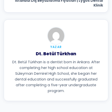
İstanbul Diş Beyazlatma Fiyatları | Lygos Dental
Klinik
YAZAR
Dt. Betül Türkhan
Dt. Betül Türkhan is a dentist born in Ankara. After
completing her high school education at
Süleyman Demirel High School, she began her
dental education and successfully graduated
after completing a five-year undergraduate
program.