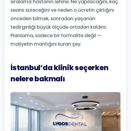
sıralama hastanın lehine. Ne yapılacağını, kaç
seans süreceğini ve neden o ücretin çıktığını
önceden bilmek, sonradan yaşanan
tedirginliği büyük ölçüde ortadan kaldırır.
Planlama, sadece bir formalite değil —
maliyetin mantığını kuran şey.
İstanbul’da klinik seçerken
nelere bakmalı