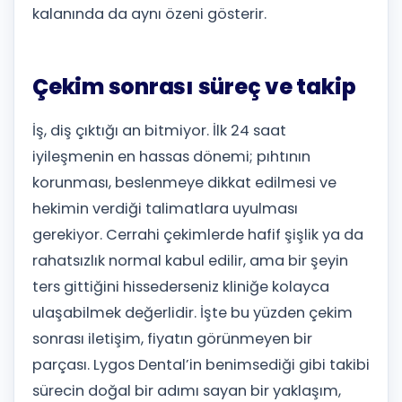
kalanında da aynı özeni gösterir.
Çekim sonrası süreç ve takip
İş, diş çıktığı an bitmiyor. İlk 24 saat
iyileşmenin en hassas dönemi; pıhtının
korunması, beslenmeye dikkat edilmesi ve
hekimin verdiği talimatlara uyulması
gerekiyor. Cerrahi çekimlerde hafif şişlik ya da
rahatsızlık normal kabul edilir, ama bir şeyin
ters gittiğini hissederseniz kliniğe kolayca
ulaşabilmek değerlidir. İşte bu yüzden çekim
sonrası iletişim, fiyatın görünmeyen bir
parçası. Lygos Dental’in benimsediği gibi takibi
sürecin doğal bir adımı sayan bir yaklaşım,