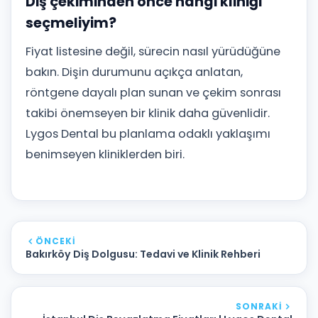
Diş çekiminden önce hangi kliniği
seçmeliyim?
Fiyat listesine değil, sürecin nasıl yürüdüğüne
bakın. Dişin durumunu açıkça anlatan,
röntgene dayalı plan sunan ve çekim sonrası
takibi önemseyen bir klinik daha güvenlidir.
Lygos Dental bu planlama odaklı yaklaşımı
benimseyen kliniklerden biri.
ÖNCEKI
Bakırköy Diş Dolgusu: Tedavi ve Klinik Rehberi
SONRAKI