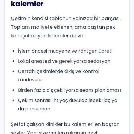
kalemler
Çekimin kendisi tablonun yalnızca bir parçası.
Toplam maliyete eklenen, ama baştan pek
konuşulmayan kalemler de var:
İşlem öncesi muayene ve röntgen ücreti
Lokal anestezi ve gerekiyorsa sedasyon
Cerrahi çekimlerde dikiş ve kontrol
randevusu
Birden fazla diş çekiliyorsa seans planlaması
Çekim sonrası ihtiyaç duyulabilecek ilaç ya
da pansuman
Şeffaf çalışan klinikler bu kalemleri en baştan
söyler. Yani size verilen rakamın neyi