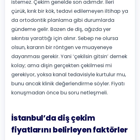
istemez. Çekim genelde son adımdır. İleri
çürük, kırık bir kök, tedavi edilemeyen iltihap ya
da ortodontik planlama gibi durumlarda
gündeme gelir. Bazen de diş, ağızda yer
sıkıntısı yarattığı için alınır. Sebep ne olursa
olsun, kararın bir röntgen ve muayeneye
dayanması gerekir. Yani ‘çekilsin gitsin’ demek
kolay; ama dişin gerçekten çekilmesi mi
gerekiyor, yoksa kanal tedavisiyle kurtulur mu,
bunu ancak klinik değerlendirme söyler. Fiyatı
konuşmadan önce bu soru netleşmeli.
İstanbul’da diş çekim
fiyatlarını belirleyen faktörler