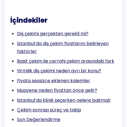
İçindekiler
Diş çekimi gerçekten gerekli mi?
İstanbul’da diş çekim fiyatlarını belirleyen
faktörler
Basit çekim ile cerrahi çekim arasındaki fark
Yirmilik diş çekimi neden ayrı bir konu?
Fiyata sessizce eklenen kalemler
Muayene neden fiyattan önce gelir?
İstanbul’da klinik seçerken nelere bakmalı
Çekim sonrası süreç ve takip
Son Değerlendirme