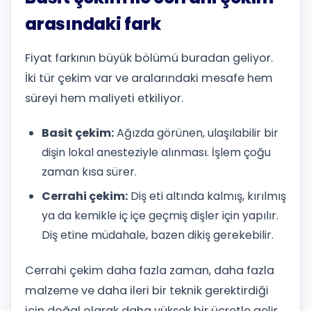
arasındaki fark
Fiyat farkının büyük bölümü buradan geliyor.
İki tür çekim var ve aralarındaki mesafe hem
süreyi hem maliyeti etkiliyor.
Basit çekim:
Ağızda görünen, ulaşılabilir bir
dişin lokal anesteziyle alınması. İşlem çoğu
zaman kısa sürer.
Cerrahi çekim:
Diş eti altında kalmış, kırılmış
ya da kemikle iç içe geçmiş dişler için yapılır.
Diş etine müdahale, bazen dikiş gerekebilir.
Cerrahi çekim daha fazla zaman, daha fazla
malzeme ve daha ileri bir teknik gerektirdiği
için doğal olarak daha yüksek bir ücretle gelir.