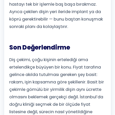
hastayı tek bir işlemle baş başa bırakmaz.
Ayrıca çekilen dişin yeri ileride implant ya da
köprü gerektirebilir — bunu baştan konuşmak
sonraki planı da kolaylaştırır.
Son Değerlendirme
Diş çekimi, çoğu kişinin ertelediği ama
ertelendikçe büyüyen bir konu. Fiyat tarafına
gelince akılda tutulması gereken şey basit:
rakam, işin kapsamına göre şekillenir. Basit bir
çekimle gömülü bir yirmilik dişin aynı ücrette
olmasını beklemek gerçekçi değil. İstanbul’da
doğru kliniği seçmek de bir ölçüde fiyat
listesine değil, sürecin nasıl yönetildiğine