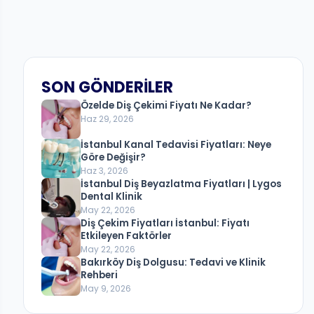
SON GÖNDERILER
Özelde Diş Çekimi Fiyatı Ne Kadar?
Haz 29, 2026
İstanbul Kanal Tedavisi Fiyatları: Neye
Göre Değişir?
Haz 3, 2026
İstanbul Diş Beyazlatma Fiyatları | Lygos
Dental Klinik
May 22, 2026
Diş Çekim Fiyatları İstanbul: Fiyatı
Etkileyen Faktörler
May 22, 2026
Bakırköy Diş Dolgusu: Tedavi ve Klinik
Rehberi
May 9, 2026