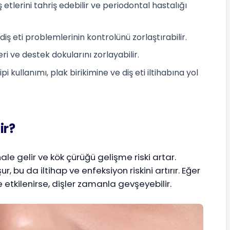
 etlerini tahriş edebilir ve periodontal hastalığı
 diş eti problemlerinin kontrolünü zorlaştırabilir.
leri ve destek dokularını zorlayabilir.
i kullanımı, plak birikimine ve diş eti iltihabına yol
ir?
ale gelir ve kök çürüğü gelişme riski artar.
r, bu da iltihap ve enfeksiyon riskini artırır. Eğer
e etkilenirse, dişler zamanla gevşeyebilir.