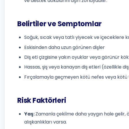
ve destek dokularını aşırı zorlayabilir.
Belirtiler ve Semptomlar
Soğuk, sıcak veya tatlı yiyecek ve içeceklere k
Eskisinden daha uzun görünen dişler
Diş eti çizgisine yakın oyuklar veya görünür kök
Hassas, şiş veya kanayan diş etleri (özellikle di
Fırçalamayla geçmeyen kötü nefes veya kötü 
Risk Faktörleri
Yaş:
Zamanla çekilme daha yaygın hale gelir, öz
alışkanlıkları varsa.