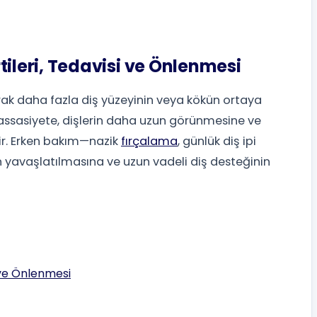
rtileri, Tedavisi ve Önlenmesi
şarak daha fazla diş yüzeyinin veya kökün ortaya
sasiyete, dişlerin daha uzun görünmesine ve
lir. Erken bakım—nazik
fırçalama
, günlük diş ipi
 yavaşlatılmasına ve uzun vadeli diş desteğinin
i ve Önlenmesi