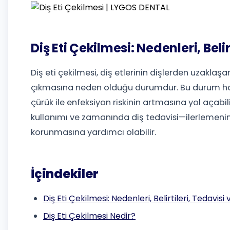
Diş Eti Çekilmesi: Nedenleri, Beli
Diş eti çekilmesi, diş etlerinin dişlerden uzakla
çıkmasına neden olduğu durumdur. Bu durum has
çürük ile enfeksiyon riskinin artmasına yol açabi
kullanımı ve zamanında diş tedavisi—ilerlemenin
korunmasına yardımcı olabilir.
İçindekiler
Diş Eti Çekilmesi: Nedenleri, Belirtileri, Tedavis
Diş Eti Çekilmesi Nedir?