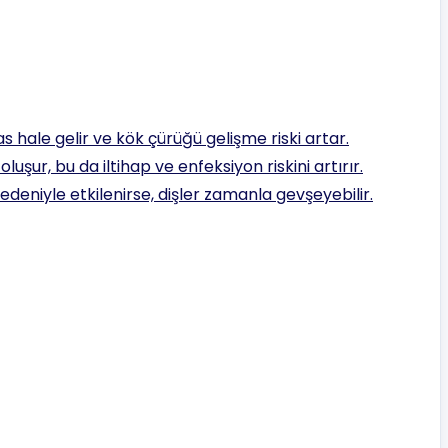
as hale gelir ve kök çürüğü gelişme riski artar.
luşur, bu da iltihap ve enfeksiyon riskini artırır.
nedeniyle etkilenirse, dişler zamanla gevşeyebilir.