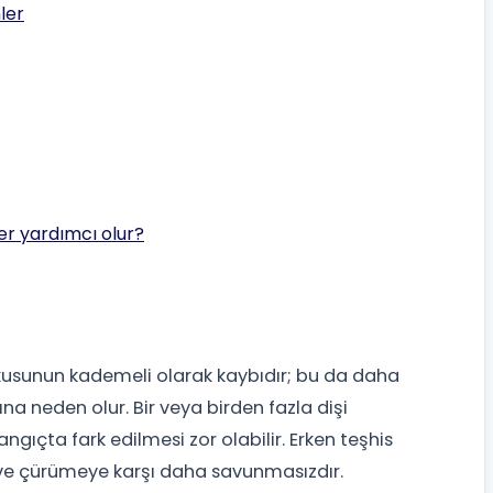
ler
er yardımcı olur?
 dokusunun kademeli olarak kaybıdır; bu da daha
a neden olur. Bir veya birden fazla dişi
langıçta fark edilmesi zor olabilir. Erken teşhis
 ve çürümeye karşı daha savunmasızdır.