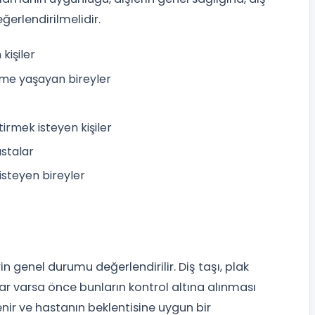
erlendirilmelidir.
kişiler
nme yaşayan bireyler
irmek isteyen kişiler
astalar
isteyen bireyler
n genel durumu değerlendirilir. Diş taşı, plak
lar varsa önce bunların kontrol altına alınması
enir ve hastanın beklentisine uygun bir