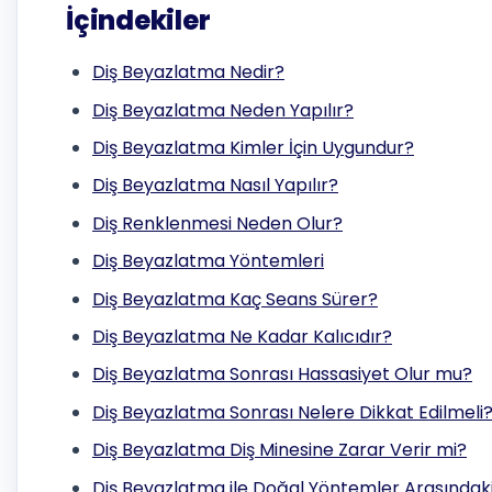
İçindekiler
Diş Beyazlatma Nedir?
Diş Beyazlatma Neden Yapılır?
Diş Beyazlatma Kimler İçin Uygundur?
Diş Beyazlatma Nasıl Yapılır?
Diş Renklenmesi Neden Olur?
Diş Beyazlatma Yöntemleri
Diş Beyazlatma Kaç Seans Sürer?
Diş Beyazlatma Ne Kadar Kalıcıdır?
Diş Beyazlatma Sonrası Hassasiyet Olur mu?
Diş Beyazlatma Sonrası Nelere Dikkat Edilmeli
Diş Beyazlatma Diş Minesine Zarar Verir mi?
Diş Beyazlatma ile Doğal Yöntemler Arasındaki