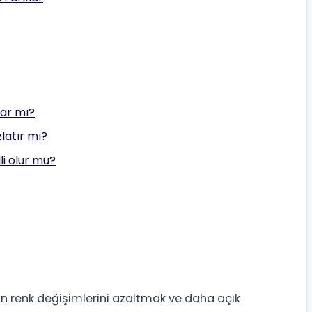
rar mı?
latır mı?
i olur mu?
n renk değişimlerini azaltmak ve daha açık