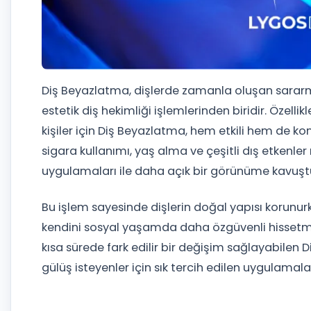
Diş Beyazlatma, dişlerde zamanla oluşan sararm
estetik diş hekimliği işlemlerinden biridir. Özelli
kişiler için Diş Beyazlatma, hem etkili hem de ko
sigara kullanımı, yaş alma ve çeşitli dış etkenle
uygulamaları ile daha açık bir görünüme kavuştur
Bu işlem sayesinde dişlerin doğal yapısı korunurk
kendini sosyal yaşamda daha özgüvenli hissetme
kısa sürede fark edilir bir değişim sağlayabilen 
gülüş isteyenler için sık tercih edilen uygulamalar