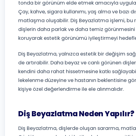
tonda bir görünüm elde etmek amacıyla uygulanan
Çay, kahve, sigara kullanımı, yaş alma ve bazı d
matlaşma oluşabilir. Diş Beyazlatma işlemi, bu 
dişlerin daha parlak ve daha temiz görünmesini 
koruyarak estetik görünümü iyileştirmeyi hedefle
Diş Beyazlatma, yalnızca estetik bir değişim sa
de artırabilir. Daha beyaz ve canlı görünen dişle
kendini daha rahat hissetmesine katkı sağlayabil
lekelenme düzeyine ve hastanın beklentisine gör
kişiye özel değerlendirme ile ele alınmalıdır.
Diş Beyazlatma Neden Yapılır?
Diş Beyazlatma, dişlerde oluşan sararma, matlaşma