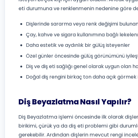
eti durumuna ve renklenmenin nedenine göre değ
Dişlerinde sararma veya renk değişimi bulunan 
Çay, kahve ve sigara kullanımına bağlı lekele
Daha estetik ve aydınlık bir gülüş isteyenler
Özel günler öncesinde gülüş görünümünü iyileşt
Diş ve diş eti sağlığı genel olarak uygun olan h
Doğal diş rengini birkaç ton daha açık görmek 
Diş Beyazlatma Nasıl Yapılır?
Diş Beyazlatma işlemi öncesinde ilk olarak dişleri
birikimi, çürük ya da diş eti problemi gibi durum
gerekebilir. Ardından dişlerin mevcut rengi incel