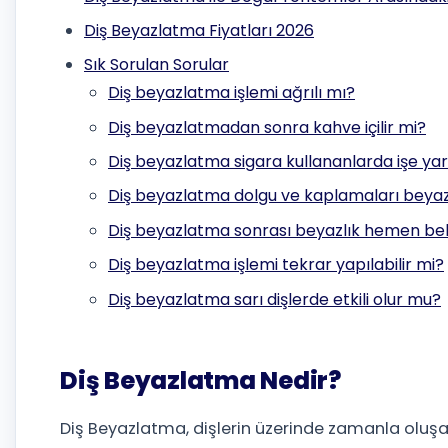
Diş Beyazlatma Fiyatları 2026
Sık Sorulan Sorular
Diş beyazlatma işlemi ağrılı mı?
Diş beyazlatmadan sonra kahve içilir mi?
Diş beyazlatma sigara kullananlarda işe ya
Diş beyazlatma dolgu ve kaplamaları beyaz
Diş beyazlatma sonrası beyazlık hemen bell
Diş beyazlatma işlemi tekrar yapılabilir mi?
Diş beyazlatma sarı dişlerde etkili olur mu?
Diş Beyazlatma Nedir?
Diş Beyazlatma, dişlerin üzerinde zamanla oluşa