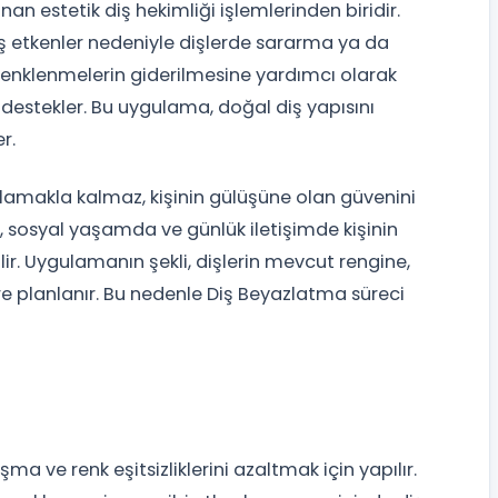
 estetik diş hekimliği işlemlerinden biridir.
ış etkenler nedeniyle dişlerde sararma ya da
renklenmelerin giderilmesine yardımcı olarak
destekler. Bu uygulama, doğal diş yapısını
r.
ğlamakla kalmaz, kişinin gülüşüne olan güvenini
r, sosyal yaşamda ve günlük iletişimde kişinin
ir. Uygulamanın şekli, dişlerin mevcut rengine,
e planlanır. Bu nedenle Diş Beyazlatma süreci
 ve renk eşitsizliklerini azaltmak için yapılır.