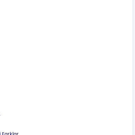
?
 Farklar