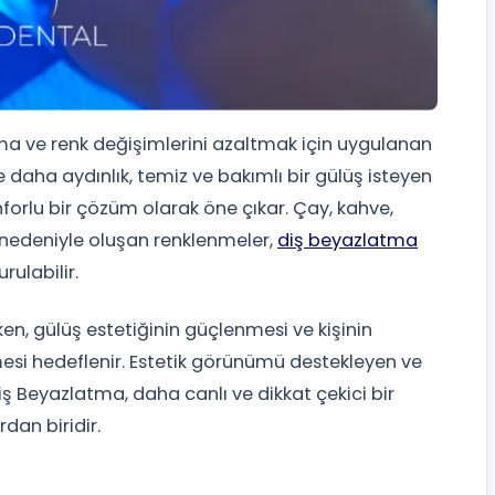
a ve renk değişimlerini azaltmak için uygulanan
kle daha aydınlık, temiz ve bakımlı bir gülüş isteyen
nforlu bir çözüm olarak öne çıkar. Çay, kahve,
r nedeniyle oluşan renklenmeler,
diş beyazlatma
ulabilir.
en, gülüş estetiğinin güçlenmesi ve kişinin
si hedeflenir. Estetik görünümü destekleyen ve
Diş Beyazlatma, daha canlı ve dikkat çekici bir
dan biridir.