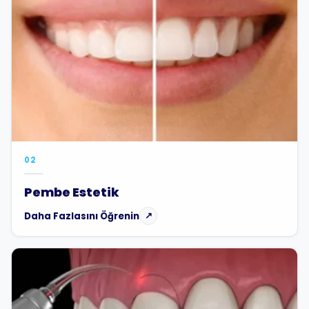
02
Pembe Estetik
Daha Fazlasını Öğrenin
↗