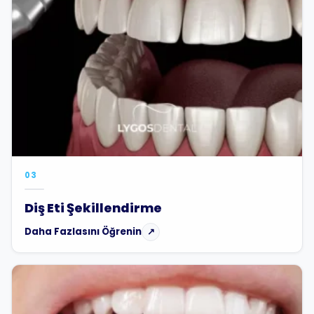
03
Diş Eti Şekillendirme
Daha Fazlasını Öğrenin
↗