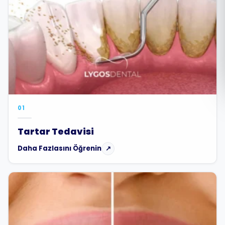
Română
Русский
01
Tartar Tedavisi
Daha Fazlasını Öğrenin
↗