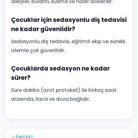
alerjiler, bulantı, kusma ve nadir acillerdir.
Çocuklar için sedasyonlu diş tedavisi
ne kadar güvenlidir?
Sedasyonlu diş tedavisi, eğitimli ekip ve sürekli
izlemle çok güvenlidir.
Çocuklarda sedasyon ne kadar
sürer?
Süre dakika (azot protoksit) ile birkaç saat
arasında, ilaca ve doza bağlıdır.
ÖNCEKI