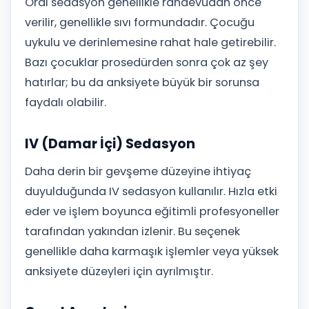
Oral sedasyon genellikle randevudan önce
verilir, genellikle sıvı formundadır. Çocuğu
uykulu ve derinlemesine rahat hale getirebilir.
Bazı çocuklar prosedürden sonra çok az şey
hatırlar; bu da anksiyete büyük bir sorunsa
faydalı olabilir.
IV (Damar İçi) Sedasyon
Daha derin bir gevşeme düzeyine ihtiyaç
duyulduğunda IV sedasyon kullanılır. Hızla etki
eder ve işlem boyunca eğitimli profesyoneller
tarafından yakından izlenir. Bu seçenek
genellikle daha karmaşık işlemler veya yüksek
anksiyete düzeyleri için ayrılmıştır.