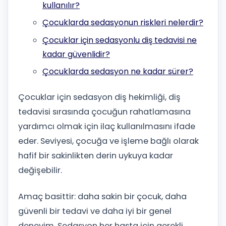
kullanılır?
Çocuklarda sedasyonun riskleri nelerdir?
Çocuklar için sedasyonlu diş tedavisi ne
kadar güvenlidir?
Çocuklarda sedasyon ne kadar sürer?
Çocuklar için sedasyon diş hekimliği, diş
tedavisi sırasında çocuğun rahatlamasına
yardımcı olmak için ilaç kullanılmasını ifade
eder. Seviyesi, çocuğa ve işleme bağlı olarak
hafif bir sakinlikten derin uykuya kadar
değişebilir.
Amaç basittir: daha sakin bir çocuk, daha
güvenli bir tedavi ve daha iyi bir genel
deneyim. Sedasyon her hasta için gerekli