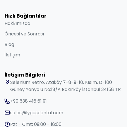
Hızlı Bağlantılar
Hakkımızda
Öncesi ve Sonrası
Blog
İletişim
İletişim Bilgileri
Selenium Retro, Ataköy 7-8-9-10. Kısım, D-100
Güney Yanyolu No:18/A Bakırköy İstanbul 34158 TR
+90 538 416 61 91
sales@lygosdental.com
Pzt - Cmt: 09:00 - 18:00