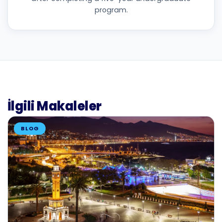
program.
İlgili Makaleler
BLOG