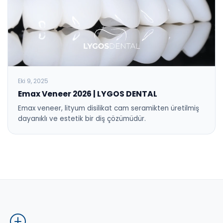
Eki 9, 2025
Emax Veneer 2026 | LYGOS DENTAL
Emax veneer, lityum disilikat cam seramikten üretilmiş
dayanıklı ve estetik bir diş çözümüdür.