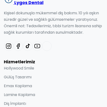
Lygos Dental
Kişisel dokunuşla mükemmel diş bakımı. 10 yılı aşkın
süredir güzel ve sağlıklı gülümsemeler yaratıyoruz.
Önemli not: Tedavilerimiz, tıbbi turizm lisansına sahip
sağlık kurumları tarafından sunulmaktadır.
Hizmetlerimiz
Hollywood Smile
Gülüş Tasarımı
Emax Kaplama
Lamine Kaplama
Diş İmplantı