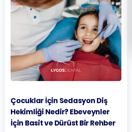
Română
Русский
Çocuklar İçin Sedasyon Diş
Hekimliği Nedir? Ebeveynler
İçin Basit ve Dürüst Bir Rehber