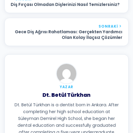
Diş Fırçası Olmadan Dişlerinizi Nasıl Temizlersiniz?
SONRAKI
Gece Diş Ağrısı Rahatlaması: Gerçekten Yardımcı
Olan Kolay İlaçsız Çözümler
YAZAR
Dt. Betül Türkhan
Dt. Betül Türkhan is a dentist born in Ankara. After
completing her high school education at
Süleyman Demirel High School, she began her
dental education and successfully graduated
after completing a five-year undergraduate