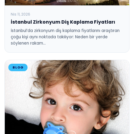
Nis 11, 2026
İstanbul Zirkonyum Diş Kaplama Fiyatları
İstanbul’da zirkonyum diş kaplama fiyatlarını araştıran
çoğu kişi aynı noktada takılıyor: Neden bir yerde
söylenen rakam…
BLOG