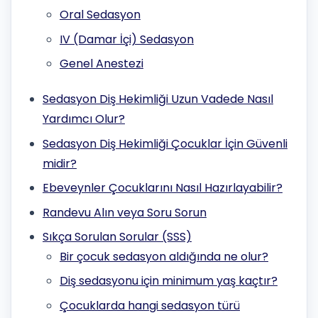
Oral Sedasyon
IV (Damar İçi) Sedasyon
Genel Anestezi
Sedasyon Diş Hekimliği Uzun Vadede Nasıl
Yardımcı Olur?
Sedasyon Diş Hekimliği Çocuklar İçin Güvenli
midir?
Ebeveynler Çocuklarını Nasıl Hazırlayabilir?
Randevu Alın veya Soru Sorun
Sıkça Sorulan Sorular (SSS)
Bir çocuk sedasyon aldığında ne olur?
Diş sedasyonu için minimum yaş kaçtır?
Çocuklarda hangi sedasyon türü