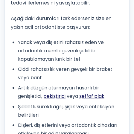
tedavi ilerlemesini yavaşlatabilir.
Aşağıdaki durumları fark ederseniz size en
yakın acil ortodontiste başvurun:
Yanak veya diş etini rahatsız eden ve
ortodontik mumla güvenli şekilde
kapatılamayan kırık bir tel
Ciddi rahatsızlık veren gevşek bir braket
veya bant
Artık düzgün oturmayan hasarlı bir
genişletici,
pekiştirici
veya
şeffaf plak
Şiddetli, sürekli ağrı, şişlik veya enfeksiyon
belirtileri
Dişleri, diş etlerini veya ortodontik cihazları
etkileyen bir ağız yaralanması