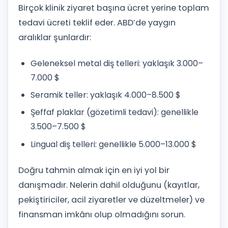
Birçok klinik ziyaret başına ücret yerine toplam
tedavi ücreti teklif eder. ABD’de yaygın
aralıklar şunlardır:
Geleneksel metal diş telleri: yaklaşık 3.000–
7.000 $
Seramik teller: yaklaşık 4.000–8.500 $
Şeffaf plaklar (gözetimli tedavi): genellikle
3.500–7.500 $
Lingual diş telleri: genellikle 5.000–13.000 $
Doğru tahmin almak için en iyi yol bir
danışmadır. Nelerin dahil olduğunu (kayıtlar,
pekiştiriciler, acil ziyaretler ve düzeltmeler) ve
finansman imkânı olup olmadığını sorun.