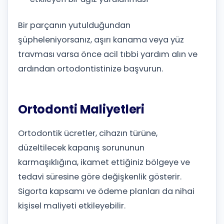
Bir parçanın yutulduğundan
şüpheleniyorsanız, aşırı kanama veya yüz
travması varsa önce acil tıbbi yardım alın ve
ardından ortodontistinize başvurun.
Ortodonti Maliyetleri
Ortodontik ücretler, cihazın türüne,
düzeltilecek kapanış sorununun
karmaşıklığına, ikamet ettiğiniz bölgeye ve
tedavi süresine göre değişkenlik gösterir.
Sigorta kapsamı ve ödeme planları da nihai
kişisel maliyeti etkileyebilir.