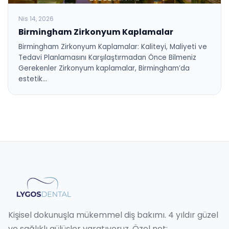
Nis 14, 2026
Birmingham Zirkonyum Kaplamalar
Birmingham Zirkonyum Kaplamalar: Kaliteyi, Maliyeti ve
Tedavi Planlamasını Karşılaştırmadan Önce Bilmeniz
Gerekenler Zirkonyum kaplamalar, Birmingham’da
estetik…
Kişisel dokunuşla mükemmel diş bakımı. 4 yıldır güzel
ve sağlıklı gülüşler yaratıyoruz. Özel not: