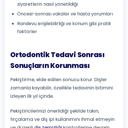
ziyaretlerin nasıl yönetildiği
Öncesi-sonrası vakalar ve hasta yorumları
Randevu erişilebilirliği ve konum gibi pratik
faktörler
Ortodontik Tedavi Sonrası
Sonuçların Korunması
Pekiştirme, elde edilen sonucu korur. Dişler
zamanla kayabilir, özellikle tedavinin bitimini
izleyen ilk yıl içinde.
Pekiştiricilerinizi önerildiği şekilde takın,
fırçalama ve diş ipi kullanımını ihmal etmeyin
ve düzenli
diş temizliği
kontrollerine devam