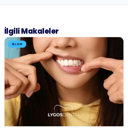
İlgili Makaleler
BLOG