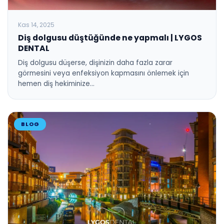
Kas 14, 2025
Diş dolgusu düştüğünde ne yapmalı | LYGOS
DENTAL
Diş dolgusu düşerse, dişinizin daha fazla zarar
görmesini veya enfeksiyon kapmasını önlemek için
hemen diş hekiminize…
BLOG