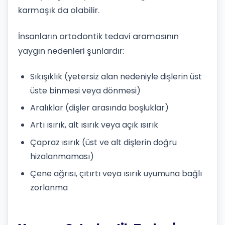
karmaşık da olabilir.
İnsanların ortodontik tedavi aramasının
yaygın nedenleri şunlardır:
Sıkışıklık (yetersiz alan nedeniyle dişlerin üst
üste binmesi veya dönmesi)
Aralıklar (dişler arasında boşluklar)
Artı ısırık, alt ısırık veya açık ısırık
Çapraz ısırık (üst ve alt dişlerin doğru
hizalanmaması)
Çene ağrısı, çıtırtı veya ısırık uyumuna bağlı
zorlanma