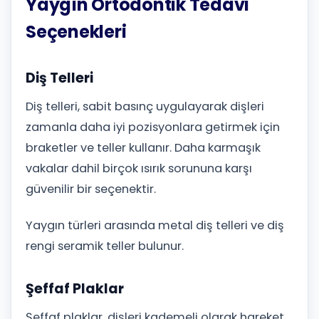
Yaygın Ortodontik Tedavi
Seçenekleri
Diş Telleri
Diş telleri, sabit basınç uygulayarak dişleri
zamanla daha iyi pozisyonlara getirmek için
braketler ve teller kullanır. Daha karmaşık
vakalar dahil birçok ısırık sorununa karşı
güvenilir bir seçenektir.
Yaygın türleri arasında metal diş telleri ve diş
rengi seramik teller bulunur.
Şeffaf Plaklar
Şeffaf plaklar, dişleri kademeli olarak hareket