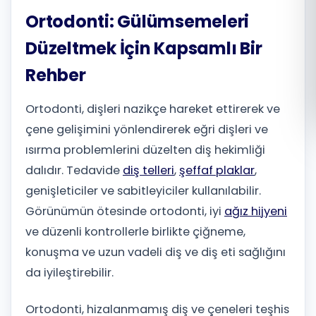
Ortodonti: Gülümsemeleri
Română
Düzeltmek İçin Kapsamlı Bir
Русский
Rehber
Ortodonti, dişleri nazikçe hareket ettirerek ve
çene gelişimini yönlendirerek eğri dişleri ve
ısırma problemlerini düzelten diş hekimliği
dalıdır. Tedavide
diş telleri
,
şeffaf plaklar
,
genişleticiler ve sabitleyiciler kullanılabilir.
Görünümün ötesinde ortodonti, iyi
ağız hijyeni
ve düzenli kontrollerle birlikte çiğneme,
konuşma ve uzun vadeli diş ve diş eti sağlığını
da iyileştirebilir.
Ortodonti, hizalanmamış diş ve çeneleri teşhis