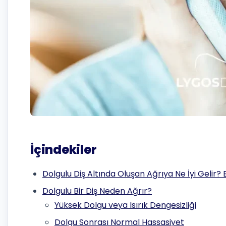
İçindekiler
Dolgulu Diş Altında Oluşan Ağrıya Ne İyi Geli
Dolgulu Bir Diş Neden Ağrır?
Yüksek Dolgu veya Isırık Dengesizliği
Dolgu Sonrası Normal Hassasiyet