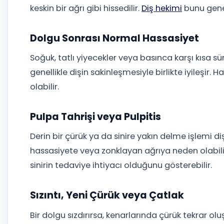
keskin bir ağrı gibi hissedilir.
Diş hekimi
bunu genell
Dolgu Sonrası Normal Hassasiyet
Soğuk, tatlı yiyecekler veya basınca karşı kısa sü
genellikle dişin sakinleşmesiyle birlikte iyileşir.
olabilir.
Pulpa Tahrişi veya Pulpitis
Derin bir çürük ya da sinire yakın delme işlemi diş
hassasiyete veya zonklayan ağrıya neden olabilir
sinirin tedaviye ihtiyacı olduğunu gösterebilir.
Sızıntı, Yeni Çürük veya Çatlak
Bir dolgu sızdırırsa, kenarlarında çürük tekrar olu