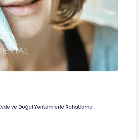
r? Evde ve Doğal Yöntemlerle Rahatlama