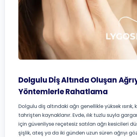
Dolgulu Diş Altında Oluşan Ağrıy
Yöntemlerle Rahatlama
Dolgulu diş altındaki ağrı genellikle yüksek ısırık
tahrişten kaynaklanır. Evde, ılık tuzlu suyla garg
için güvenliyse reçetesiz satılan ağrı kesicileri 
şişlik, ateş ya da iki günden uzun süren ağrıyı gö