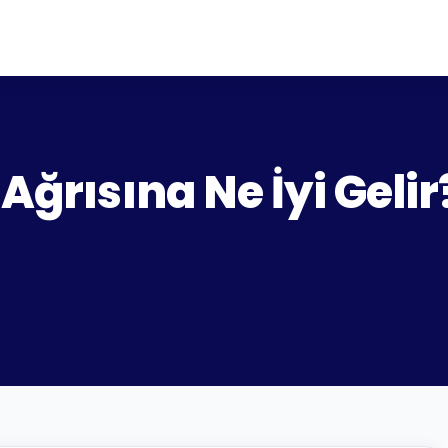
Ağrısına Ne İyi Geli