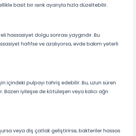
ikle basit bir ısırık ayarıyla hızla düzeltebilir.
reli hassasiyet dolgu sonrası yaygındır. Bu
 Hassasiyet hafifse ve azalıyorsa, evde bakım yeterli
in içindeki pulpayı tahriş edebilir. Bu, uzun süren
. Bazen iyileşse de kötüleşen veya kalıcı ağrı
şursa veya diş çatlak geliştirirse, bakteriler hassas