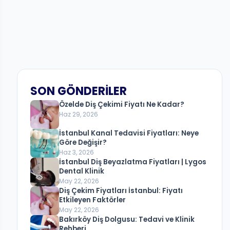
SON GÖNDERILER
Özelde Diş Çekimi Fiyatı Ne Kadar?
Haz 29, 2026
İstanbul Kanal Tedavisi Fiyatları: Neye
Göre Değişir?
Haz 3, 2026
İstanbul Diş Beyazlatma Fiyatları | Lygos
Dental Klinik
May 22, 2026
Diş Çekim Fiyatları İstanbul: Fiyatı
Etkileyen Faktörler
May 22, 2026
Bakırköy Diş Dolgusu: Tedavi ve Klinik
Rehberi