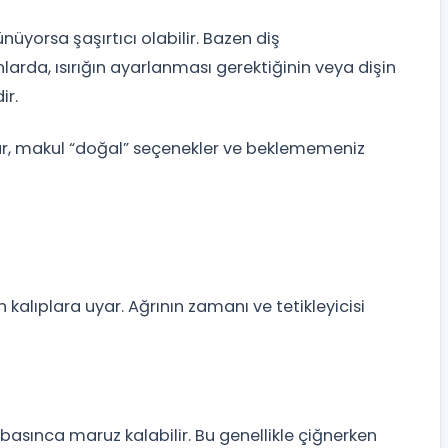
nüyorsa şaşırtıcı olabilir. Bazen diş
larda, ısırığın ayarlanması gerektiğinin veya dişin
ir.
ar, makul “doğal” seçenekler ve beklememeniz
n kalıplara uyar. Ağrının zamanı ve tetikleyicisi
 basınca maruz kalabilir. Bu genellikle çiğnerken