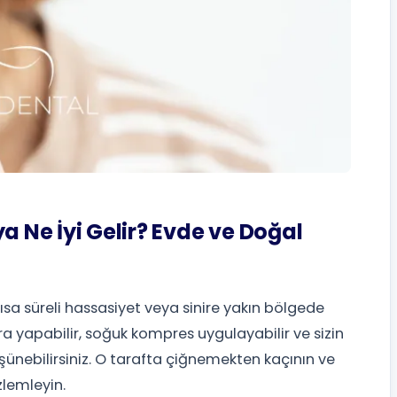
a Ne İyi Gelir? Evde ve Doğal
, kısa süreli hassasiyet veya sinire yakın bölgede
ara yapabilir, soğuk kompres uygulayabilir ve sizin
düşünebilirsiniz. O tarafta çiğnemekten kaçının ve
zlemleyin.