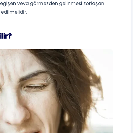
ti değişen veya görmezden gelinmesi zorlaşan
edilmelidir.
lir?