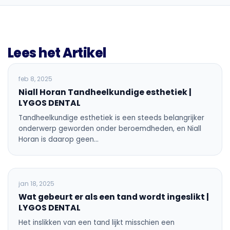
Lees het Artikel
ALGEMENE TANDHEELKUNDE
feb 8, 2025
Niall Horan Tandheelkundige esthetiek |
LYGOS DENTAL
Tandheelkundige esthetiek is een steeds belangrijker
onderwerp geworden onder beroemdheden, en Niall
Horan is daarop geen…
ALGEMENE TANDHEELKUNDE
jan 18, 2025
Wat gebeurt er als een tand wordt ingeslikt |
LYGOS DENTAL
Het inslikken van een tand lijkt misschien een