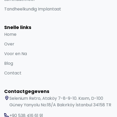
Tandheelkundig Implantaat
Snelle links
Home
Over
Voor en Na
Blog
Contact
Contactgegevens
Selenium Retro, Ataköy 7-8-9-10. Kısım, D-100
Güney Yanyolu No:18/A Bakırköy İstanbul 34158 TR
+90 538 416 61 91