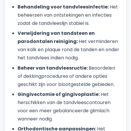
Behandeling voor tandvleesinfectie:
Het
beheersen van ontstekingen en infecties
zodat de tandvleeslijn stabiel is.
Verwijdering van tandsteen en
parodontalen reiniging:
Het verminderen
van kalk en plaque rond de tanden en onder
het tandvlees indien nodig.
Beheer van tandvleesructie:
Beoordelen
of dekkingprocedures of andere opties
geschikt zijn voor blootgestelde gebieden.
Gingivectomie of gingivoplastie:
Het
herschikken van de tandvleescontouren
voor een meer gebalanceerde glimlach
wanneer nodig.
Orthodontische aanpassingen:
Het