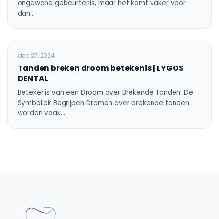
ongewone gebeurtenis, maar het komt vaker voor
dan…
ALGEMENE TANDHEELKUNDE
dec 27, 2024
Tanden breken droom betekenis | LYGOS
DENTAL
Betekenis van een Droom over Brekende Tanden: De
Symboliek Begrijpen Dromen over brekende tanden
worden vaak…