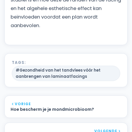
en het algehele esthetische effect kan
beïnvloeden voordat een plan wordt
aanbevolen.
TAGS:
#Gezondheid van het tandvlees vóór het
aanbrengen van laminaatfacings
VORIGE
Hoe bescherm je je mondmicrobioom?
VOLGENDE