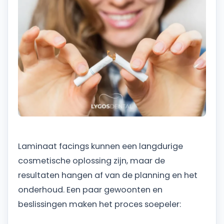
Laminaat facings kunnen een langdurige
cosmetische oplossing zijn, maar de
resultaten hangen af van de planning en het
onderhoud. Een paar gewoonten en
beslissingen maken het proces soepeler: