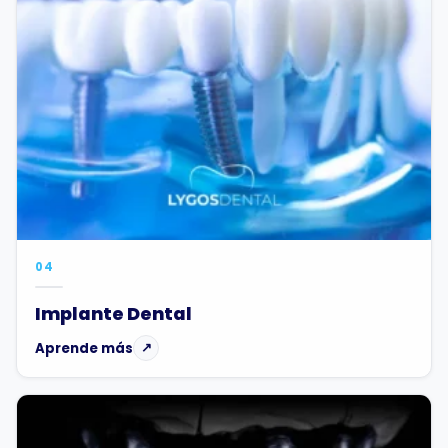
04
Implante Dental
Aprende más
↗