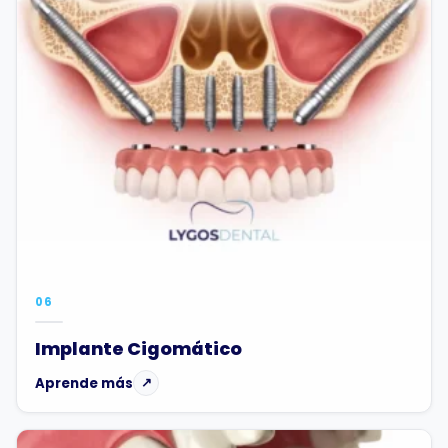
06
Implante Cigomático
Aprende más
↗