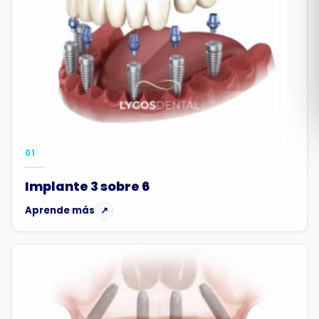
Română
Русский
01
Implante 3 sobre 6
Aprende más
↗