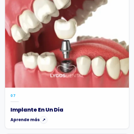
07
Implante En Un Día
Aprende más
↗