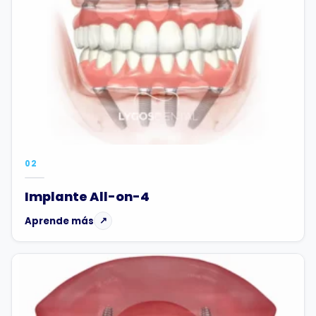
02
Implante All-on-4
Aprende más
↗