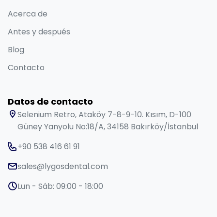
Acerca de
Antes y después
Blog
Contacto
Datos de contacto
Selenium Retro, Ataköy 7-8-9-10. Kısım, D-100
Güney Yanyolu No:18/A, 34158 Bakırköy/İstanbul
+90 538 416 61 91
sales@lygosdental.com
Lun - Sáb: 09:00 - 18:00