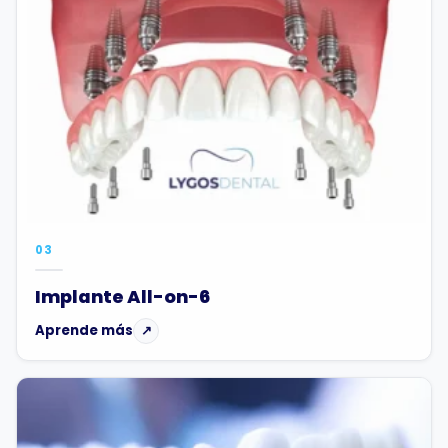
03
Implante All-on-6
Aprende más
↗