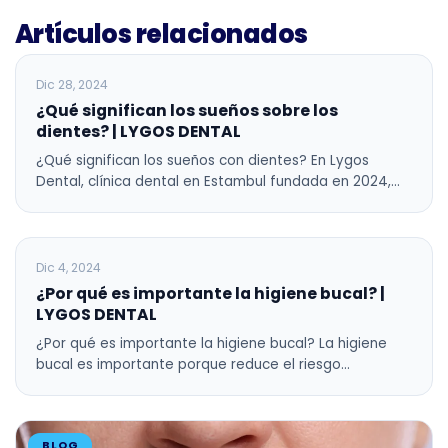
Artículos relacionados
BLOG
Dic 28, 2024
¿Qué significan los sueños sobre los
dientes? | LYGOS DENTAL
¿Qué significan los sueños con dientes? En Lygos
Dental, clínica dental en Estambul fundada en 2024,…
BLOG
Dic 4, 2024
¿Por qué es importante la higiene bucal? |
LYGOS DENTAL
¿Por qué es importante la higiene bucal? La higiene
bucal es importante porque reduce el riesgo…
BLOG