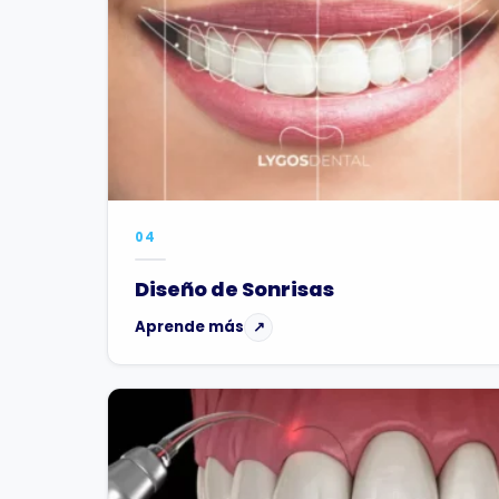
04
Diseño de Sonrisas
Aprende más
↗