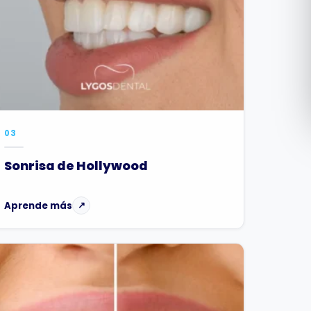
Română
Русский
03
Sonrisa de Hollywood
Aprende más
↗