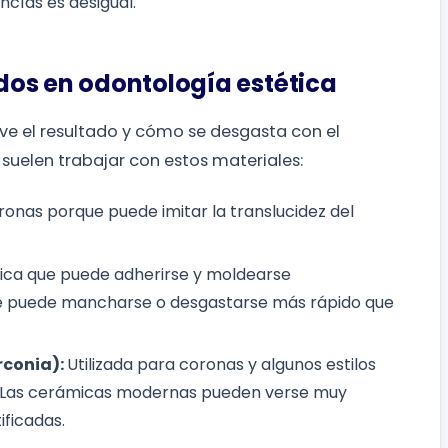
ncías es desigual.
dos en odontología estética
 ve el resultado y cómo se desgasta con el
s suelen trabajar con estos materiales:
ronas porque puede imitar la translucidez del
ca que puede adherirse y moldearse
ue puede mancharse o desgastarse más rápido que
rconia):
Utilizada para coronas y algunos estilos
ria. Las cerámicas modernas pueden verse muy
ificadas.