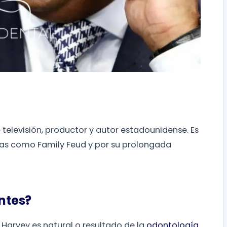
televisión, productor y autor estadounidense. Es
s como Family Feud y por su prolongada
entes?
 Harvey es natural o resultado de la
odontología