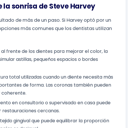
 la sonrisa de Steve Harvey
esultado de más de un paso. Si Harvey optó por un
 opciones más comunes que los dentistas utilizan
l frente de los dientes para mejorar el color, la
simular astillas, pequeños espacios o bordes
ra total utilizadas cuando un diente necesita más
mportantes de forma. Las coronas también pueden
y coherente.
ento en consultorio o supervisado en casa puede
ar restauraciones cercanas.
ejido gingival que puede equilibrar la proporción