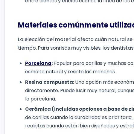
entre dientes y encías cuando la línea de las e
Materiales comúnmente utiliza
La elección del material afecta cuán natural se
tiempo. Para sonrisas muy visibles, los dentista
Porcelana
:
Popular para carillas y muchas co
esmalte natural y resiste las manchas.
Resina compuesta:
Una opción más económi
directamente. Puede lucir muy natural, aunq
la porcelana.
Cerámica (incluidas opciones a base de zi
de carillas cuando la durabilidad es priorita
realistas cuando están bien diseñadas y estrat