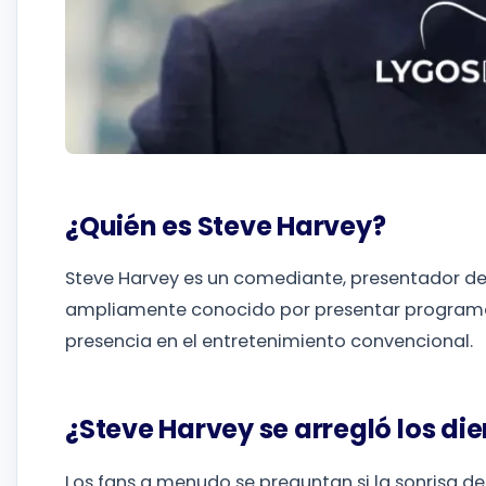
¿Quién es Steve Harvey?
Steve Harvey es un comediante, presentador de 
ampliamente conocido por presentar programa
presencia en el entretenimiento convencional.
¿Steve Harvey se arregló los di
Los fans a menudo se preguntan si la sonrisa de