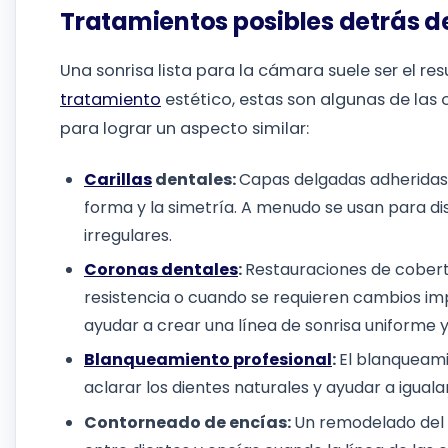
Tratamientos posibles detrás de
Una sonrisa lista para la cámara suele ser el r
tratamiento
estético, estas son algunas de las
para lograr un aspecto similar:
Carillas
dentales:
Capas delgadas adheridas a
forma y la simetría. A menudo se usan para di
irregulares.
Coronas dentales
:
Restauraciones de cobertu
resistencia o cuando se requieren cambios i
ayudar a crear una línea de sonrisa uniforme 
Blanqueamiento profesional
:
El blanqueami
aclarar los dientes naturales y ayudar a igual
Contorneado de encías:
Un remodelado del t