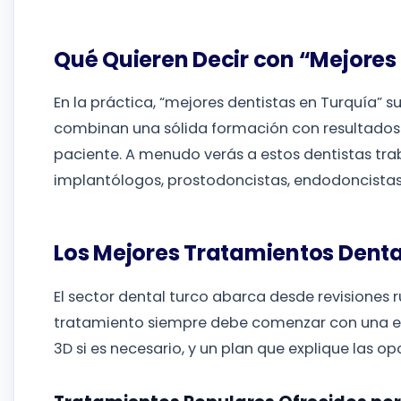
Qué Quieren Decir con “Mejores
En la práctica, “mejores dentistas en Turquía” su
combinan una sólida formación con resultados c
paciente. A menudo verás a estos dentistas trab
implantólogos, prostodoncistas, endodoncistas
Los Mejores Tratamientos Denta
El sector dental turco abarca desde revisiones r
tratamiento siempre debe comenzar con una e
3D si es necesario, y un plan que explique las o