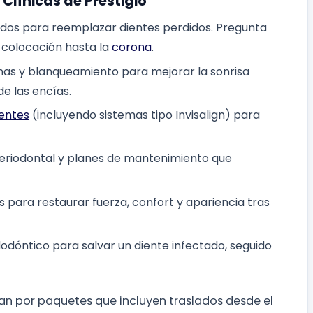
Clínicas de Prestigio
ados para reemplazar dientes perdidos. Pregunta
 colocación hasta la
corona
.
inas y blanqueamiento para mejorar la sonrisa
e las encías.
entes
(incluyendo sistemas tipo Invisalign) para
periodontal y planes de mantenimiento que
 para restaurar fuerza, confort y apariencia tras
dóntico para salvar un diente infectado, seguido
n por paquetes que incluyen traslados desde el