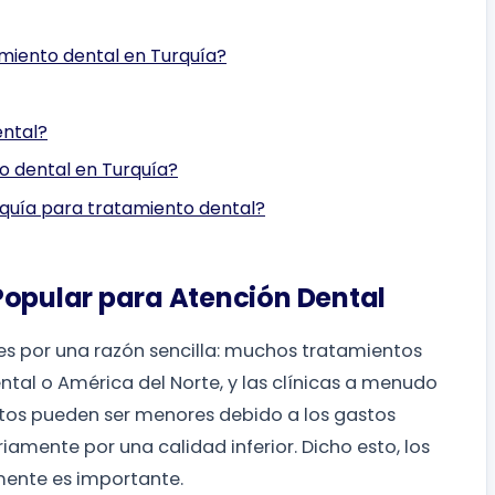
amiento dental en Turquía?
ental?
o dental en Turquía?
quía para tratamiento dental?
Popular para Atención Dental
es por una razón sencilla: muchos tratamientos
tal o América del Norte, y las clínicas a menudo
stos pueden ser menores debido a los gastos
amente por una calidad inferior. Dicho esto, los
mente es importante.