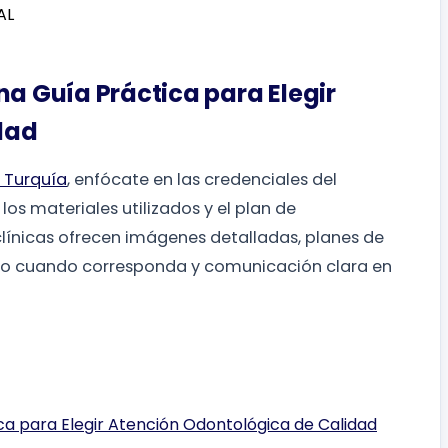
na Guía Práctica para Elegir
dad
 Turquía
, enfócate en las credenciales del
 los materiales utilizados y el plan de
clínicas ofrecen imágenes detalladas, planes de
ito cuando corresponda y comunicación clara en
ca para Elegir Atención Odontológica de Calidad