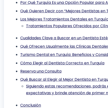
Por Qué Turquía Es una Opción Popular para 
Qué Quieren Decir con “Mejores Dentistas en 
Los Mejores Tratamientos Dentales en Turquí
Tratamientos Populares Ofrecidos por Clíni
Cualidades Clave a Buscar en un Dentista Esté
Qué Ofrecen Usualmente las Clínicas Dentales
Turismo Dental en Turquía: Beneficios y Consi
Cómo Elegir al Dentista Correcto en Turquía
Reserva una Consulta
Qué Buscar al Elegir al Mejor Dentista en Turq
Siguiendo estas recomendaciones, podrás e
expectativas y brinde atención de primer ni
Conclusión