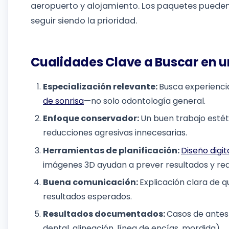
aeropuerto y alojamiento. Los paquetes pueden 
seguir siendo la prioridad.
Cualidades Clave a Buscar en un
Especialización relevante:
Busca experiencia
de sonrisa
—no solo odontología general.
Enfoque conservador:
Un buen trabajo estét
reducciones agresivas innecesarias.
Herramientas de planificación:
Diseño digit
imágenes 3D ayudan a prever resultados y red
Buena comunicación:
Explicación clara de 
resultados esperados.
Resultados documentados:
Casos de antes 
dental, alineación, línea de encías, mordida).