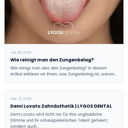
Juli 28, 2025
Wie reinigt man den Zungenbelag?
Wie reinigt man also den Zungenbelag? In diesem
Artikel erklären wir Ihnen, was Zungenbelag ist, warum…
BLOG
Feb. 12, 2025
Demi Lovato Zahnästhetik | LYGOS DENTAL
Demi Lovato wird nicht nur für ihre unglaubliche
Stimme und ihr schauspielerisches Talent gefeiert,
sondern auch…